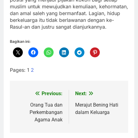
muslim untuk mewujudkan kemuliaan, kehormatan,
dan amal saleh yang bermanfaat. Lagian, hidup
berkeluarga itu tidak berlawanan dengan ke-
Rasul-an dan justru sangat dianjurkannya.
Bagikan ini:
Pages:
1
2
Previous:
Next:
Navigasi
pos
Orang Tua dan
Merajut Bening Hati
Perkembangan
dalam Keluarga
Agama Anak