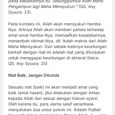
pada kebaikannya itu. Sesungguhnya Allah Maha
Pengampun lagi Maha Mensyukuri.”
(QS. Asy
Syuura: 23).
Pada konteks ini, Allah akan mensyukuri hamba-
Nya. Artinya Allah akan memberi pahala terhadap
amal-amal hamba-Nya, memaafkan kesalahannya,
menambah nikmat-Nya, dll. Itulah makna dari Allah
Maha Mensyukuri. Dan sebaik-baiknya keuntungan
berkait dengan niat ini adalah niat yang ditunjukan
untuk menggapai keuntungan di akherat (baca:
QS. Asy Syuura: 20).
Niat Baik, Jangan Ditunda
Sesuatu niat (baik) ini akan menjadi amal yang
baik (amal hasan), jika dilakukan dengan ikhlas
kepada Allah dan sesuai dengan hukum syara’.
Oleh karena itu, para ulama salaf senantiasa
menyatukan dua unsur pokok ini. Adalah Fudlail