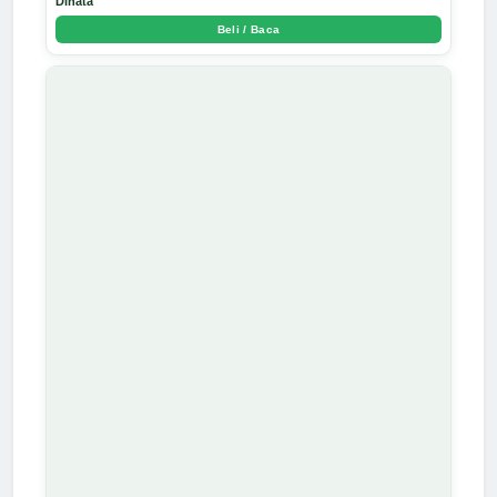
Dinata
Beli / Baca