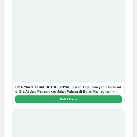
DOA YANG TIDAK BUTUH SINYAL: Kisah Tiga Jiwa yang Tersesat
di Era AI dan Menemukan Jalan Pulang di Bulan Ramadhan" -
Arda Dinata
Beli / Baca