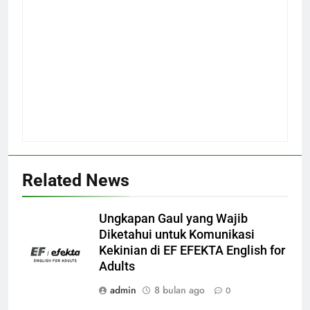
Related News
Ungkapan Gaul yang Wajib
Diketahui untuk Komunikasi
Kekinian di EF EFEKTA English for
Adults
admin
8 bulan ago
0