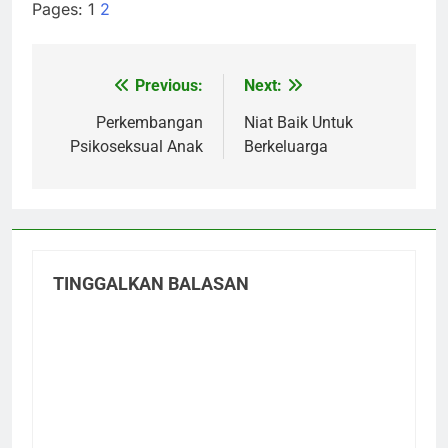
Pages:
1
2
Previous:
Next:
Navigasi
pos
Perkembangan
Niat Baik Untuk
Psikoseksual Anak
Berkeluarga
TINGGALKAN BALASAN