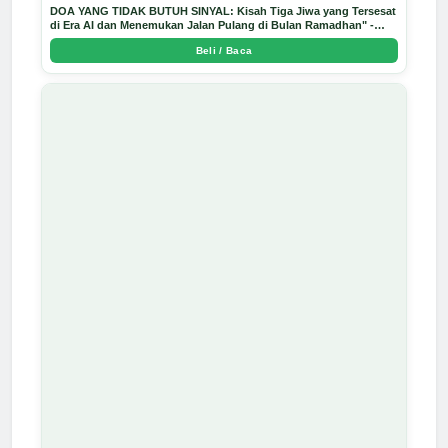
DOA YANG TIDAK BUTUH SINYAL: Kisah Tiga Jiwa yang Tersesat
di Era AI dan Menemukan Jalan Pulang di Bulan Ramadhan" -
Arda Dinata
Beli / Baca