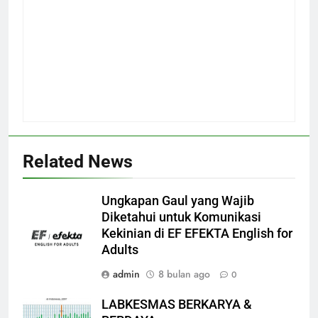
Related News
Ungkapan Gaul yang Wajib
Diketahui untuk Komunikasi
Kekinian di EF EFEKTA English for
Adults
admin
8 bulan ago
0
LABKESMAS BERKARYA &