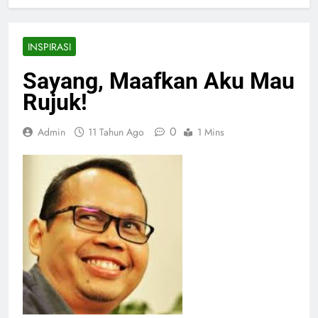
INSPIRASI
Sayang, Maafkan Aku Mau
Rujuk!
0
Admin
11 Tahun Ago
1 Mins