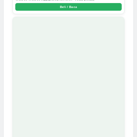
Beli / Baca