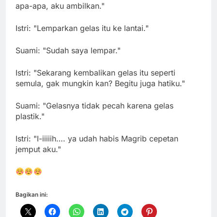
apa-apa, aku ambilkan."
Istri: "Lemparkan gelas itu ke lantai."
Suami: "Sudah saya lempar."
Istri: "Sekarang kembalikan gelas itu seperti
semula, gak mungkin kan? Begitu juga hatiku."
Suami: "Gelasnya tidak pecah karena gelas
plastik."
Istri: "I-iiiiih…. ya udah habis Magrib cepetan
jemput aku."
Bagikan ini: