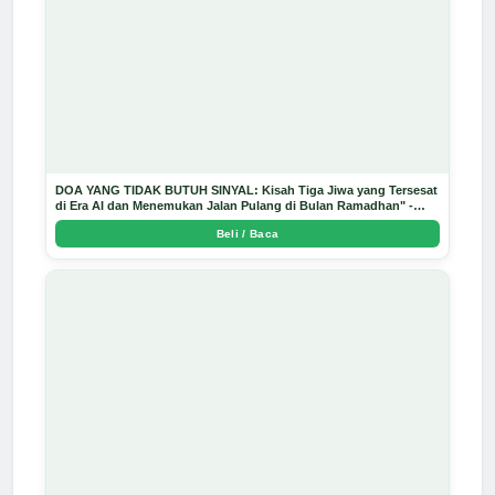
DOA YANG TIDAK BUTUH SINYAL: Kisah Tiga Jiwa yang Tersesat
di Era AI dan Menemukan Jalan Pulang di Bulan Ramadhan" -
Arda Dinata
Beli / Baca