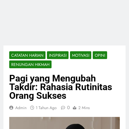
CATATAN HARIAN
INSPIRASI
MOTIVASI
OPINI
RENUNGAN HIKMAH
Pagi yang Mengubah
Takdir: Rahasia Rutinitas
Orang Sukses
0
Admin
1 Tahun Ago
2 Mins