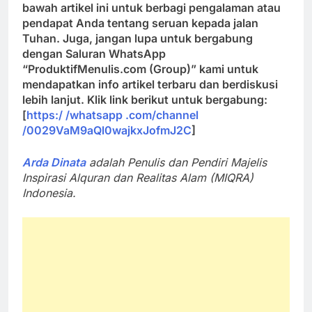
bawah artikel ini untuk berbagi pengalaman atau
pendapat Anda tentang seruan kepada jalan
Tuhan. Juga, jangan lupa untuk bergabung
dengan Saluran WhatsApp
“ProduktifMenulis.com (Group)” kami untuk
mendapatkan info artikel terbaru dan berdiskusi
lebih lanjut. Klik link berikut untuk bergabung:
[
https:/ /whatsapp .com/channel
/0029VaM9aQl0wajkxJofmJ2C
]
Arda Dinata
adalah Penulis dan Pendiri Majelis
Inspirasi Alquran dan Realitas Alam (MIQRA)
Indonesia.