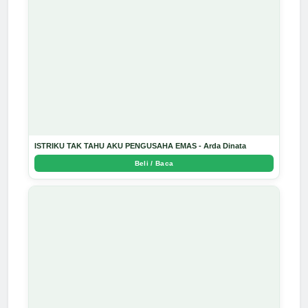
ISTRIKU TAK TAHU AKU PENGUSAHA EMAS - Arda Dinata
Beli / Baca