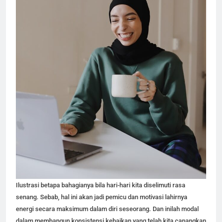
Ilustrasi betapa bahagianya bila hari-hari kita diselimuti rasa
senang. Sebab, hal ini akan jadi pemicu dan motivasi lahirnya
energi secara maksimum dalam diri seseorang. Dan inilah modal
dalam membangun konsistensi kebaikan yang telah kita canangkan