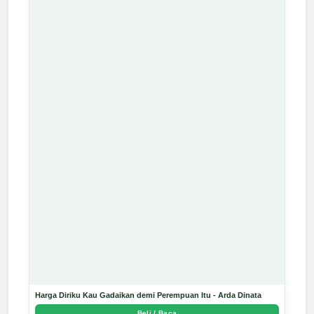
Harga Diriku Kau Gadaikan demi Perempuan Itu - Arda Dinata
Beli / Baca