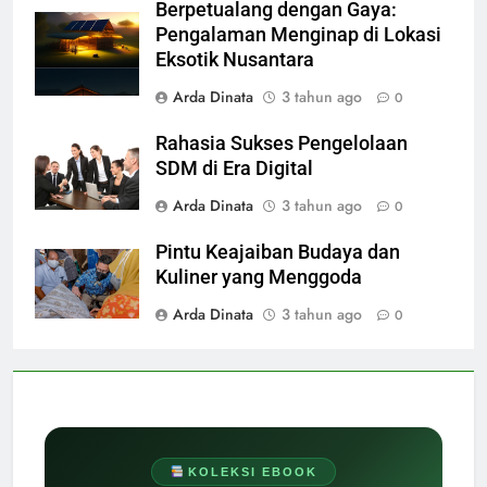
Berpetualang dengan Gaya:
Pengalaman Menginap di Lokasi
Eksotik Nusantara
Arda Dinata
3 tahun ago
0
Rahasia Sukses Pengelolaan
SDM di Era Digital
Arda Dinata
3 tahun ago
0
Pintu Keajaiban Budaya dan
Kuliner yang Menggoda
Arda Dinata
3 tahun ago
0
KOLEKSI EBOOK