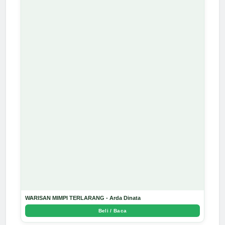
WARISAN MIMPI TERLARANG - Arda Dinata
Beli / Baca