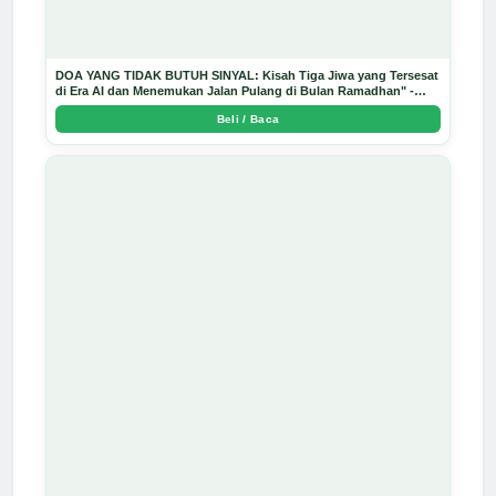
DOA YANG TIDAK BUTUH SINYAL: Kisah Tiga Jiwa yang Tersesat
di Era AI dan Menemukan Jalan Pulang di Bulan Ramadhan" -
Arda Dinata
Beli / Baca