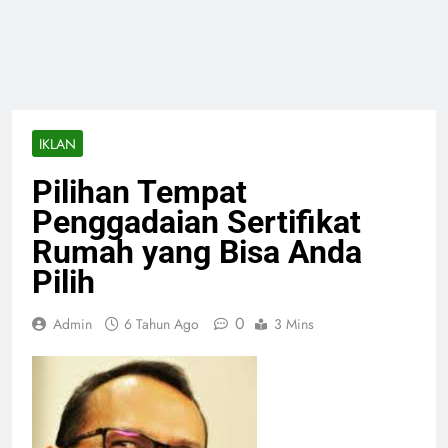
IKLAN
Pilihan Tempat
Penggadaian Sertifikat
Rumah yang Bisa Anda
Pilih
0
Admin
6 Tahun Ago
3 Mins