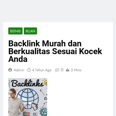
BISNIS
IKLAN
Backlink Murah dan
Berkualitas Sesuai Kocek
Anda
0
Admin
4 Tahun Ago
2 Mins