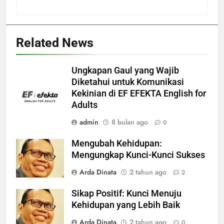
Related News
Ungkapan Gaul yang Wajib
Diketahui untuk Komunikasi
Kekinian di EF EFEKTA English for
Adults
admin
8 bulan ago
0
Mengubah Kehidupan:
Mengungkap Kunci-Kunci Sukses
Arda Dinata
2 tahun ago
2
Sikap Positif: Kunci Menuju
Kehidupan yang Lebih Baik
Arda Dinata
2 tahun ago
0