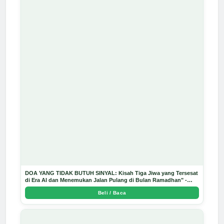
DOA YANG TIDAK BUTUH SINYAL: Kisah Tiga Jiwa yang Tersesat
di Era AI dan Menemukan Jalan Pulang di Bulan Ramadhan" -
Arda Dinata
Beli / Baca