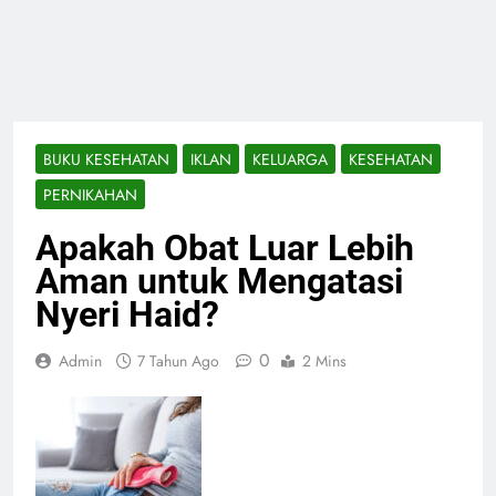
BUKU KESEHATAN
IKLAN
KELUARGA
KESEHATAN
PERNIKAHAN
Apakah Obat Luar Lebih
Aman untuk Mengatasi
Nyeri Haid?
0
Admin
7 Tahun Ago
2 Mins