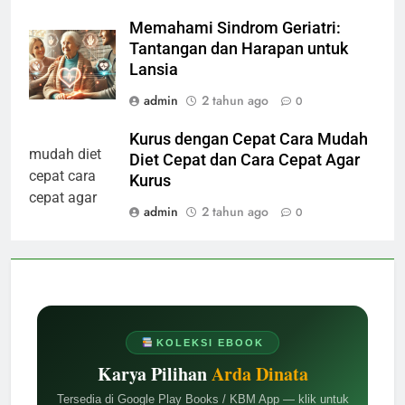
Memahami Sindrom Geriatri:
Tantangan dan Harapan untuk
Lansia
admin
2 tahun ago
0
Kurus dengan Cepat Cara Mudah
Diet Cepat dan Cara Cepat Agar
Kurus
admin
2 tahun ago
0
KOLEKSI EBOOK
Karya Pilihan
Arda Dinata
Tersedia di Google Play Books / KBM App — klik untuk