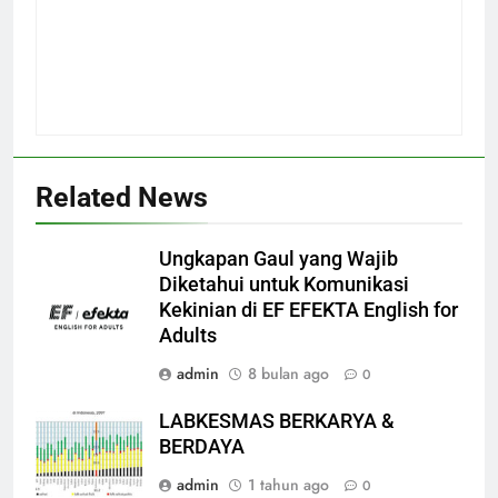
Related News
Ungkapan Gaul yang Wajib
Diketahui untuk Komunikasi
Kekinian di EF EFEKTA English for
Adults
admin
8 bulan ago
0
LABKESMAS BERKARYA &
BERDAYA
admin
1 tahun ago
0