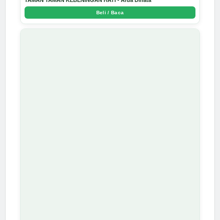
Beli / Baca