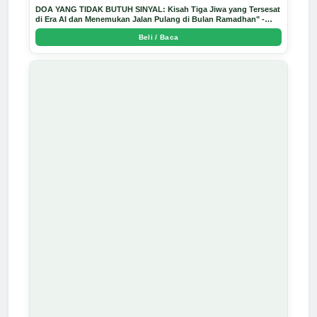
DOA YANG TIDAK BUTUH SINYAL: Kisah Tiga Jiwa yang Tersesat
di Era AI dan Menemukan Jalan Pulang di Bulan Ramadhan" -
Arda Dinata
Beli / Baca