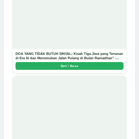
DOA YANG TIDAK BUTUH SINYAL: Kisah Tiga Jiwa yang Tersesat
di Era AI dan Menemukan Jalan Pulang di Bulan Ramadhan" -
Arda Dinata
Beli / Baca