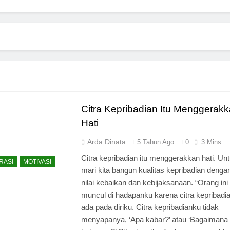
Citra Kepribadian Itu Menggerak
Hati
Arda Dinata
5 Tahun Ago
0
3 Mins
Citra kepribadian itu menggerakkan hati. Unt
RASI
MOTIVASI
mari kita bangun kualitas kepribadian dengan 
nilai kebaikan dan kebijaksanaan. “Orang ini 
muncul di hadapanku karena citra kepribadi
ada pada diriku. Citra kepribadianku tidak
menyapanya, ‘Apa kabar?’ atau ‘Bagaimana