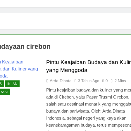
dayaan cirebon
Pintu Keajaiban Budaya dan Kuli
yang Menggoda
Arda Dinata
3 Tahun Ago
0
2 Mins
S
IKLAN
Pintu keajaiban budaya dan kuliner yang m
RASI
ada di Cirebon, yaitu Pasar Trusmi Cirebon. I
salah satu destinasi menarik yang mengga
budaya dan pariwisata. Oleh: Arda Dinata
Indonesia, sebagai negeri yang kaya akan
keanekaragaman budaya, terus mempeson