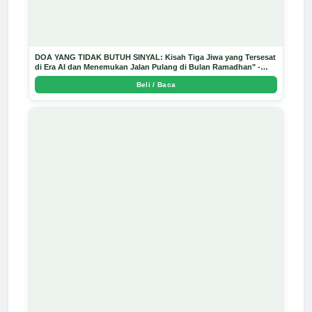
DOA YANG TIDAK BUTUH SINYAL: Kisah Tiga Jiwa yang Tersesat
di Era AI dan Menemukan Jalan Pulang di Bulan Ramadhan" -
Arda Dinata
Beli / Baca