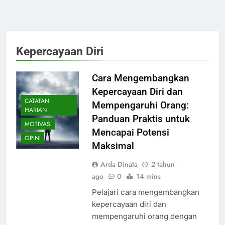
Kepercayaan Diri
Cara Mengembangkan
Kepercayaan Diri dan
CATATAN
Mempengaruhi Orang:
HARIAN
Panduan Praktis untuk
MOTIVASI
Mencapai Potensi
OPINI
Maksimal
Arda Dinata
2 tahun
ago
0
14 mins
Pelajari cara mengembangkan
kepercayaan diri dan
mempengaruhi orang dengan