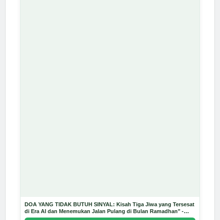
DOA YANG TIDAK BUTUH SINYAL: Kisah Tiga Jiwa yang Tersesat
di Era AI dan Menemukan Jalan Pulang di Bulan Ramadhan" -
Arda Dinata