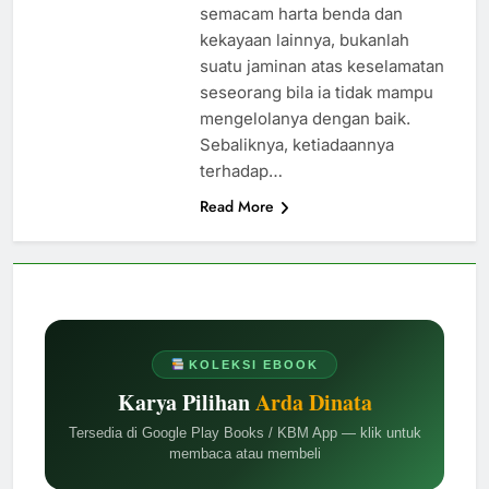
semacam harta benda dan
kekayaan lainnya, bukanlah
suatu jaminan atas keselamatan
seseorang bila ia tidak mampu
mengelolanya dengan baik.
Sebaliknya, ketiadaannya
terhadap…
Read More
KOLEKSI EBOOK
Karya Pilihan
Arda Dinata
Tersedia di Google Play Books / KBM App — klik untuk
membaca atau membeli