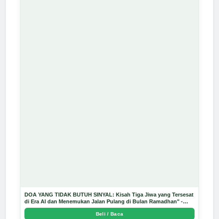
DOA YANG TIDAK BUTUH SINYAL: Kisah Tiga Jiwa yang Tersesat
di Era AI dan Menemukan Jalan Pulang di Bulan Ramadhan" -
Arda Dinata
Beli / Baca