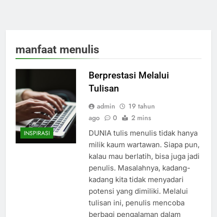
manfaat menulis
Berprestasi Melalui
Tulisan
admin
19 tahun
ago
0
2 mins
DUNIA tulis menulis tidak hanya
INSPIRASI
milik kaum wartawan. Siapa pun,
kalau mau berlatih, bisa juga jadi
penulis. Masalahnya, kadang-
kadang kita tidak menyadari
potensi yang dimiliki. Melalui
tulisan ini, penulis mencoba
berbagi pengalaman dalam