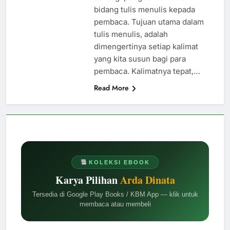
bidang tulis menulis kepada
pembaca. Tujuan utama dalam
tulis menulis, adalah
dimengertinya setiap kalimat
yang kita susun bagi para
pembaca. Kalimatnya tepat,…
Read More
KOLEKSI EBOOK
Karya Pilihan
Arda Dinata
Tersedia di Google Play Books / KBM App — klik untuk
membaca atau membeli