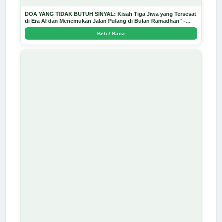
DOA YANG TIDAK BUTUH SINYAL: Kisah Tiga Jiwa yang Tersesat
di Era AI dan Menemukan Jalan Pulang di Bulan Ramadhan" -
Arda Dinata
Beli / Baca