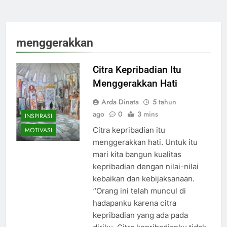
menggerakkan
Citra Kepribadian Itu
Menggerakkan Hati
Arda Dinata
5 tahun
ago
0
3 mins
INSPIRASI
Citra kepribadian itu
MOTIVASI
menggerakkan hati. Untuk itu
mari kita bangun kualitas
kepribadian dengan nilai-nilai
kebaikan dan kebijaksanaan.
“Orang ini telah muncul di
hadapanku karena citra
kepribadian yang ada pada