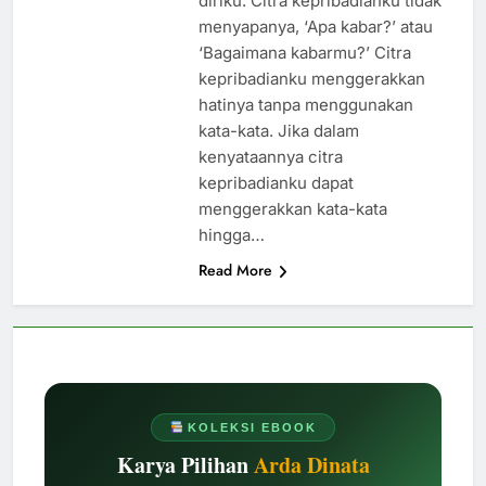
diriku. Citra kepribadianku tidak
menyapanya, ‘Apa kabar?’ atau
‘Bagaimana kabarmu?’ Citra
kepribadianku menggerakkan
hatinya tanpa menggunakan
kata-kata. Jika dalam
kenyataannya citra
kepribadianku dapat
menggerakkan kata-kata
hingga…
Read More
KOLEKSI EBOOK
Karya Pilihan
Arda Dinata