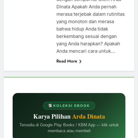
Dinata Apakah Anda pernah
merasa terjebak dalam rutinitas
yang monoton dan merasa
bahwa hidup Anda tidak
berkembang sesuai dengan
yang Anda harapkan? Apakah
Anda mencari cara untuk…
Read More
KOLEKSI EBOOK
Karya Pilihan
Arda Dinata
Tersedia di Google Play Books / KBM App — klik untuk
membaca atau membeli