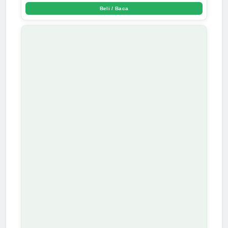
Arda Dinata
Beli / Baca