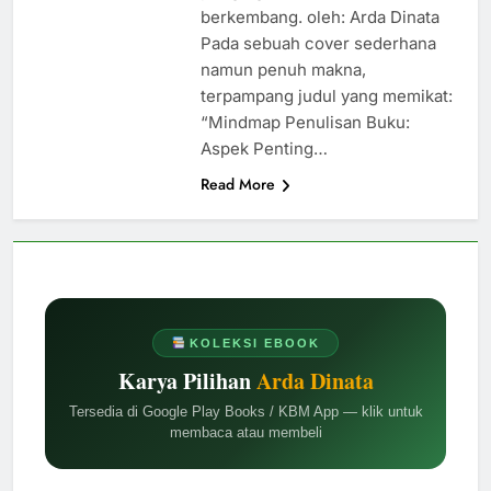
berkembang. oleh: Arda Dinata
Pada sebuah cover sederhana
namun penuh makna,
terpampang judul yang memikat:
“Mindmap Penulisan Buku:
Aspek Penting…
Read More
KOLEKSI EBOOK
Karya Pilihan
Arda Dinata
Tersedia di Google Play Books / KBM App — klik untuk
membaca atau membeli