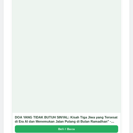
DOA YANG TIDAK BUTUH SINYAL: Kisah Tiga Jiwa yang Tersesat
di Era AI dan Menemukan Jalan Pulang di Bulan Ramadhan" -
Arda Dinata
Beli / Baca