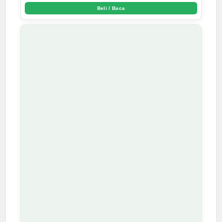
Arda Dinata
Beli / Baca