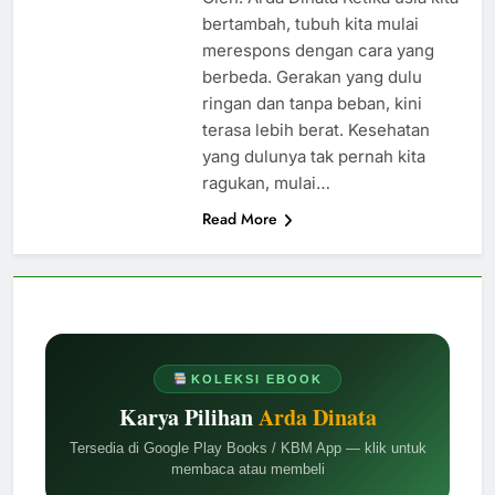
bertambah, tubuh kita mulai
merespons dengan cara yang
berbeda. Gerakan yang dulu
ringan dan tanpa beban, kini
terasa lebih berat. Kesehatan
yang dulunya tak pernah kita
ragukan, mulai…
Read More
KOLEKSI EBOOK
Karya Pilihan
Arda Dinata
Tersedia di Google Play Books / KBM App — klik untuk
membaca atau membeli