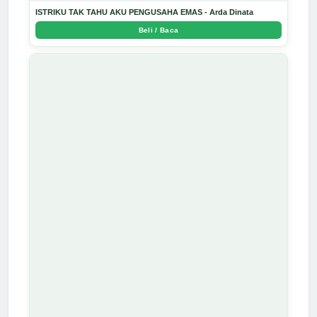
ISTRIKU TAK TAHU AKU PENGUSAHA EMAS - Arda Dinata
Beli / Baca