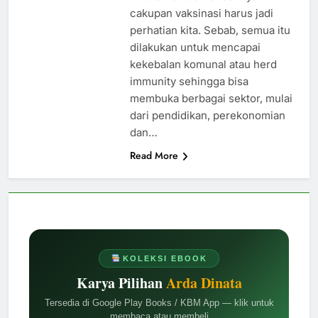
cakupan vaksinasi harus jadi
perhatian kita. Sebab, semua itu
dilakukan untuk mencapai
kekebalan komunal atau herd
immunity sehingga bisa
membuka berbagai sektor, mulai
dari pendidikan, perekonomian
dan…
Read More
KOLEKSI EBOOK
Karya Pilihan
Arda Dinata
Tersedia di Google Play Books / KBM App — klik untuk
membaca atau membeli