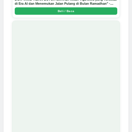
di Era AI dan Menemukan Jalan Pulang di Bulan Ramadhan" -
Arda Dinata
Beli / Baca