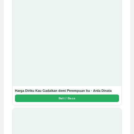
Harga Diriku Kau Gadaikan demi Perempuan Itu - Arda Dinata
Beli / Baca