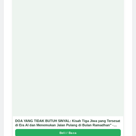
DOA YANG TIDAK BUTUH SINYAL: Kisah Tiga Jiwa yang Tersesat
di Era AI dan Menemukan Jalan Pulang di Bulan Ramadhan" -
Arda Dinata
Beli / Baca