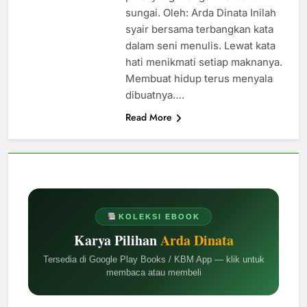
sungai. Oleh: Arda Dinata Inilah
syair bersama terbangkan kata
dalam seni menulis. Lewat kata
hati menikmati setiap maknanya.
Membuat hidup terus menyala
dibuatnya….
Read More
KOLEKSI EBOOK
Karya Pilihan
Arda Dinata
Tersedia di Google Play Books / KBM App — klik untuk
membaca atau membeli