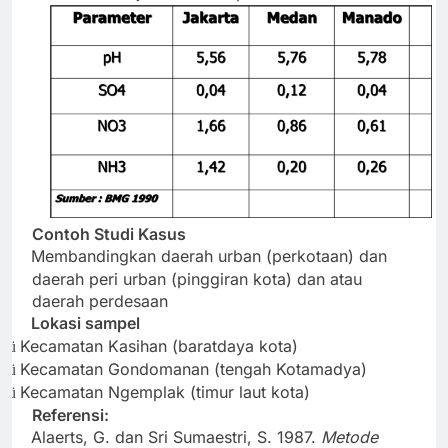
Contoh Studi Kasus
Membandingkan daerah urban (perkotaan) dan
·
daerah peri urban (pinggiran kota) dan atau
daerah perdesaan
Lokasi sampel
·
Kecamatan Kasihan (baratdaya kota)
ü
Kecamatan Gondomanan (tengah Kotamadya)
ü
Kecamatan Ngemplak (timur laut kota)
ü
Referensi:
Alaerts, G. dan Sri Sumaestri, S. 1987.
Metode
·