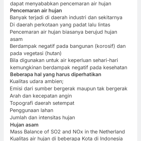
dapat menyababkan pencemaran air hujan
Pencemaran air hujan
Banyak terjadi di daerah industri dan sekitarnya
·
Di daerah perkotaan yang padat lalu lintas
·
Pencemaran air hujan biasanya berujud hujan
·
asam
Berdampak negatif pada bangunan (korosif) dan
·
pada vegetasi (hutan)
Bila digunakan untuk air keperluan sehari-hari
·
kemungkinan berdampak negatif pada kesehatan
Beberapa hal yang harus diperhatikan
Kualitas udara ambien;
·
Emisi dari sumber bergerak maupun tak bergerak
·
Arah dan kecepatan angin
·
Topografi daerah setempat
·
Penggunaan lahan
·
Jumlah dan intensitas hujan
·
Hujan asam
Mass Balance of SO2 and NOx in the Netherland
Kualitas air hujan di beberapa Kota di Indonesia