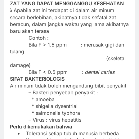
ZAT YANG DAPAT MENGGANGGU KESEHATAN
Apabila zat ini terdapat di dalam air minum
à
secara berlebihan, akibatnya tidak sefatal zat
beracun, dalam jangka waktu yang lama akibatnya
baru akan terasa
Contoh :
Bila F > 1.5 ppm
: merusak gigi dan
tulang
(skeletal
damage)
Bila F < 0.5 ppm
:
dental caries
SIFAT BAKTERIOLOGIS
Air minum tidak boleh mengandung bibit penyakit
– Bakteri penyebab penyakit :
* amoeba
* shigella dysentrial
* salmonella typhora
– Virus : virus hepatitis
Perlu dikemukakan bahwa
•
Toleransi setiap tubuh manusia berbeda