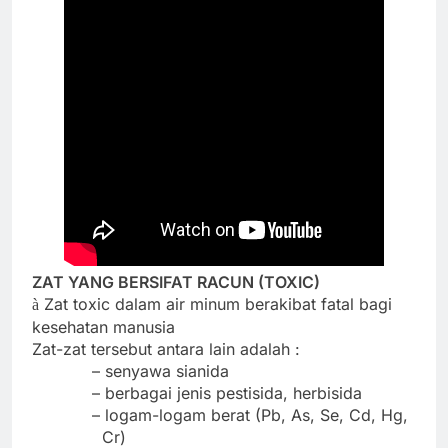
ZAT YANG BERSIFAT RACUN (TOXIC)
Zat toxic dalam air minum berakibat fatal bagi
à
kesehatan manusia
Zat-zat tersebut antara lain adalah :
– senyawa sianida
– berbagai jenis pestisida, herbisida
– logam-logam berat (Pb, As, Se, Cd, Hg,
Cr)