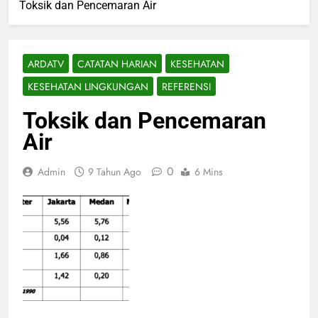
Toksik dan Pencemaran Air
ARDATV
CATATAN HARIAN
KESEHATAN
KESEHATAN LINGKUNGAN
REFERENSI
Toksik dan Pencemaran
Air
0
Admin
9 Tahun Ago
6 Mins