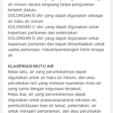
air minum secara langsung tanpa pengolahan
terlebih dahulu
GOLONGAN B
Air yang dapat digunakan sebagai
·
à
air baku air minum
GOLONGAN C
Air yang dapat digunakan untuk
·
à
keperluan perikanan dan peternakan
GOLONGAN D
Air yang dapat digunakan untuk
·
à
keperluan pertanian dan dapat dimanfaatkan untuk
usaha perkotaan, industripembangkit listrik tenaga
air
KLASIFIKASI MUTU AIR
Kelas satu, air yang peruntukannya dapat
·
digunakan untuk air baku air minum, dan atau
peruntukan lain yang memper-syaratkan mutu air
yang sama dengan kegunaan tersebut;
Kelas dua, air yang peruntukannya dapat
·
digunakan untuk prasarana/sarana rekreasi air,
pembudidayaan ikan air tawar, peternakan, air
untuk mengairi pertanaman, dan atau peruntukan