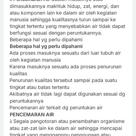
dimasukkannya makhluk hidup, zat, energi, dan
atau komponen lain ke dalam air oleh kegiatan
manusia sehingga kualitasnya turun sampai ke
tingkat tertentu yang menyebabkan air tidak dapat
berfungsi sesuai dengan peruntukannya.
Beberapa hal yg perlu dipahami
Beberapa hal yg perlu dipahami
Ada proses masuknya sesuatu dari luar tubuh air
·
oleh kegiatan manusia
Karena masuknya sesuatu ada proses penurunan
·
kualitas
Penurunan kualitas tersebut sampai pada suatu
·
tingkat atau batas tertentu
Akibatnya air tidak lagi dapat digunakan sesuai dg
·
peruntukannya
Pencemaran air terkait dg peruntukan air
·
PENCEMARAN AIR
Segala pengotoran atau penambahan organisme
à
atau zat-zat lain ke dalam air sehingga mencapai
tingkat yang mengganggu penggunaan atau