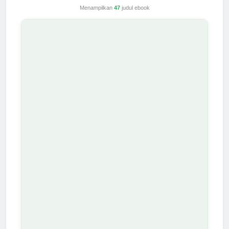
Menampilkan
47
judul ebook