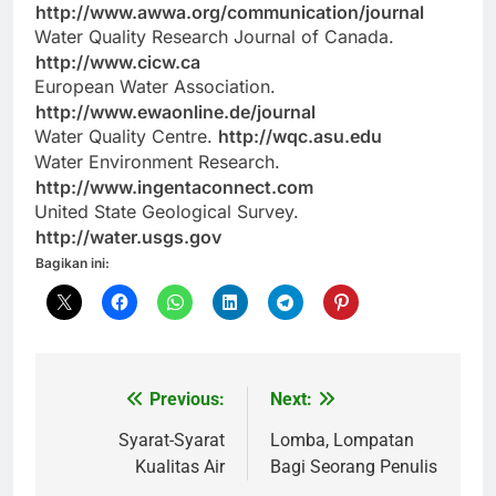
http://www.awwa.org/communication/journal
Water Quality Research Journal of Canada.
·
http://www.cicw.ca
European Water Association.
·
http://www.ewaonline.de/journal
Water Quality Centre.
http://wqc.asu.edu
·
Water Environment Research.
·
http://www.ingentaconnect.com
United State Geological Survey.
·
http://water.usgs.gov
Bagikan ini:
Previous:
Next:
Navigasi
pos
Syarat-Syarat
Lomba, Lompatan
Kualitas Air
Bagi Seorang Penulis