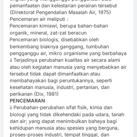
pemanfaatan dan kelestarian perairan tersebut
(Direktorat Pengendalian Masalah Air, 1975)
Pencemaran air meliputi :
Pencemaran kimiawi, berupa bahan-bahan
·
organik, mineral, zat-zat beracun
Pencemaran biologis, disebabkan oleh
·
berkembang biaknya ganggang, tumbuhan
pengganggu air, mikro organisme yang berbahaya
Terjadinya perubahan kualitas air secara alami
à
atau oleh kegiatan manusia yang menyebabkan air
tersebut tidak dapat dimanfaatkan atau
membahayakan bagi peruntukannya, seperti
kesehatan manusia, industri, pertanian, dan
perikanan (Dix, 1981)
PENCEMARAN
Perubahan-perubahan sifat fisik, kimia dan
à
biologi yang tidak dikehendaki pada udara, tanah
dan air; yang dapat menimbulkan bahaya bagi
kehidupan manusia atau spesies yang berguna,
proses-proses industri, tempat tinggal, dan