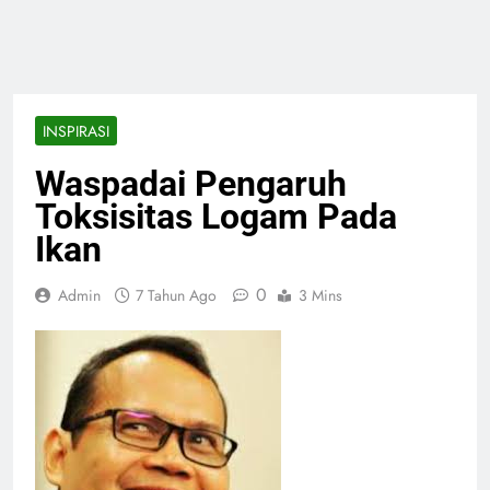
INSPIRASI
Waspadai Pengaruh
Toksisitas Logam Pada
Ikan
0
Admin
7 Tahun Ago
3 Mins