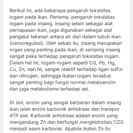
Berikut ini, ada beberapa pengaruh toksisitas
logam pada ikan. Pertama, pengaruh toksisitas
logam pada insang. Insang selain sebagai alat
pernapasan ikan, juga digunakan sebagai alat
pengatur tekanan antara air dan dalam tubuh ikan
(osmoregulasi). Oleh sebab itu, insang merupakan
organ yang penting pada ikan, di samping insang
sangat peka terhadap pengaruh toksisitas logam.
Dalam hal ini, logam-logam seperti Cd, Pb, Hg,
Cu, Zn, dan Ni, sangat reaktif terhadap ligan sulfur
dan nitrogen, sehingga ikatan logam tersebut
sangat penting bagi fungsi normal metaloenzim
dan juga metabolisme terhadap sel.
Di sini, enzim yang sangat berperan dalam insang
ikan ialah enzim karbonik anhidrase dan transpor
ATP ase. Karbonik anhidrase adalah enzim yang
mengandung Zn dan berfungsi menghidrolisis CO2
menjadi asam karbonat. Apabila ikatan Zn itu