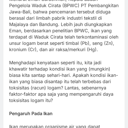
Pengelola Waduk Cirata (BPWC) PT Pembangkitan
Jawa-Bali, bahwa pencemaran tersebut diduga
berasal dari limbah pabrik industri tekstil di
Majalaya dan Bandung. Lebih jauh diungkapkan
Eman, berdasarkan penelitian BPWC, ikan yang
terdapat di Waduk Cirata telah terkontaminasi oleh
unsur logam berat seperti timbal (Pb), seng (Zn),
kronium (Cr), dan air raksa/merkuri (Hg).
Menghadapi kenyataan seperti itu, kita jadi
khawatir terhadap kondisi ikan yang (mungkin)
biasa kita santap sehari-hari. Apakah kondisi ikan-
ikan yang biasa disantap itu telah terbebas dari
toksisitas (racun) logam? Lantas, sebenarnya
faktor-faktor apa saja yang mempengaruhi daya
toksisitas logam itu?
Pengaruh Pada Ikan
Ikan merupakan organisme air yang dapat