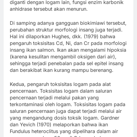
diganti dengan logam lain, fungsi enzim karbonik
anhidrase tersebut akan menurun.
Di samping adanya gangguan biokimiawi tersebut,
perubahan struktur morfologi insang juga terjadi.
Hal ini dilaporkan Hughes, dkk. (1979) bahwa
pengaruh toksisitas Cd, Ni, dan Cr pada morfologi
insang ikan salmon. Ikan akan mengalami hipoksia
(karena kesulitan mengambil oksigen dari air),
sehingga terjadi penebalan pada sel epitel insang
dan berakibat ikan kurang mampu berenang.
Kedua, pengaruh toksisitas logam pada alat
pencernaan. Toksisitas logam dalam saluran
pencernaan terjadi melalui pakan yang
terkontaminasi oleh logam. Toksisitas logam pada
saluran pencernaan juga dapat terjadi melalui air
yang mengandung dosis toksik logam. Gardner
dan Yevich (1970) melaporkan bahwa ikan
Fundulus heteroclitus yang dipelihara dalam air