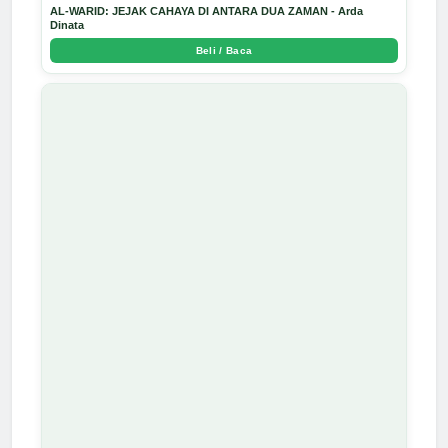
AL-WARID: JEJAK CAHAYA DI ANTARA DUA ZAMAN - Arda
Dinata
Beli / Baca