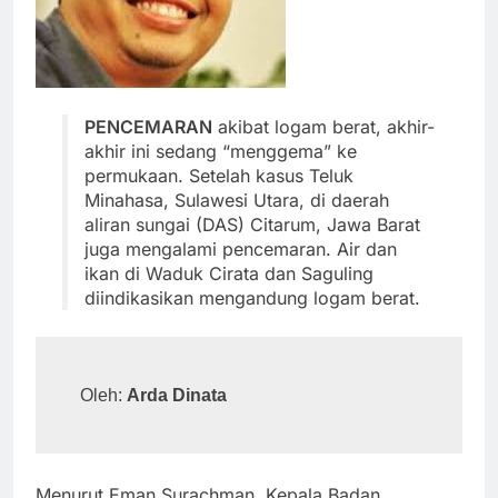
PENCEMARAN
akibat logam berat, akhir-
akhir ini sedang “menggema” ke
permukaan. Setelah kasus Teluk
Minahasa, Sulawesi Utara, di daerah
aliran sungai (DAS) Citarum, Jawa Barat
juga mengalami pencemaran. Air dan
ikan di Waduk Cirata dan Saguling
diindikasikan mengandung logam berat.
Oleh: 
Arda Dinata
Menurut Eman Surachman, Kepala Badan