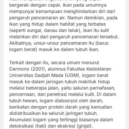
bergerak dengan cepat. Ikan pada umumnya
mempunyai kemampuan menghindarkan diri dari
pengaruh pencemaran air. Namun demikian, pada
ikan yang hidup dalam habitat yang terbatas
(seperti sungai, danau dan teluk), ikan itu sulit
melarikan diri dari pengaruh pencemaran tersebut.
Akibatnya, unsur-unsur pencemaran itu (baca:
logam berat) masuk ke dalam tubuh ikan.
Terkait dengan itu, secara umum menurut
Darmono (2001), alumnus Fakultas Kedokteran
Universitas Gadjah Mada (UGM), logam berat
masuk ke dalam jaringan tubuh makhluk hidup
melalui beberapa jalan, yaitu saluran pernafasan,
pencernaan, dan penetrasi melalui kulit. Di dalam
tubuh hewan, logam diabsorpsi oleh darah,
berikatan dengan protein darah yang kemudian
didistribusikan ke seluruh jaringan tubuh.
Akumulasi logam yang tertinggi biasanya dalam
detoksikasi (hati) dan ekskresi (ginjal).