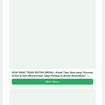
DOA YANG TIDAK BUTUH SINYAL: Kisah Tiga Jiwa yang Tersesat
di Era AI dan Menemukan Jalan Pulang di Bulan Ramadhan" -
Arda Dinata
Beli / Baca