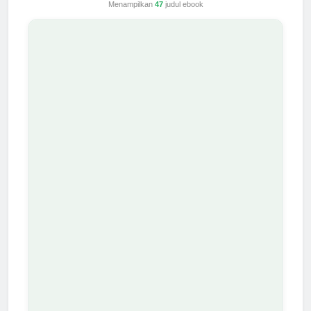
Menampilkan
47
judul ebook