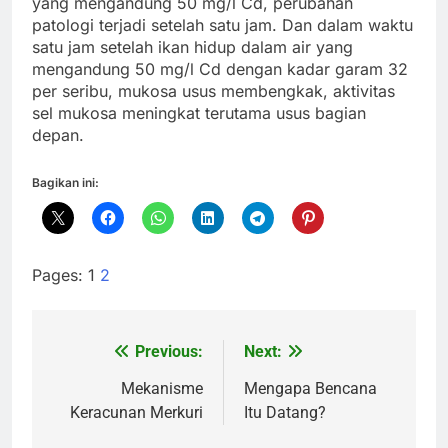
yang mengandung 50 mg/l Cd, perubahan
patologi terjadi setelah satu jam. Dan dalam waktu
satu jam setelah ikan hidup dalam air yang
mengandung 50 mg/l Cd dengan kadar garam 32
per seribu, mukosa usus membengkak, aktivitas
sel mukosa meningkat terutama usus bagian
depan.
Bagikan ini:
Pages:
1
2
Previous:
Next:
Navigasi
pos
Mekanisme
Mengapa Bencana
Keracunan Merkuri
Itu Datang?