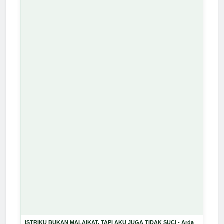
ISTRIKU BUKAN MALAIKAT, TAPI AKU JUGA TIDAK SUCI - Arda