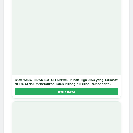
DOA YANG TIDAK BUTUH SINYAL: Kisah Tiga Jiwa yang Tersesat
di Era AI dan Menemukan Jalan Pulang di Bulan Ramadhan" -
Arda Dinata
Beli / Baca