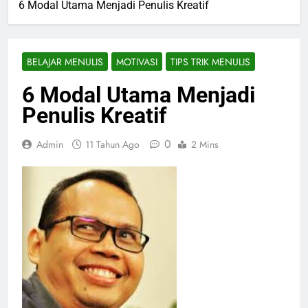
6 Modal Utama Menjadi Penulis Kreatif
BELAJAR MENULIS
MOTIVASI
TIPS TRIK MENULIS
6 Modal Utama Menjadi
Penulis Kreatif
0
Admin
11 Tahun Ago
2 Mins