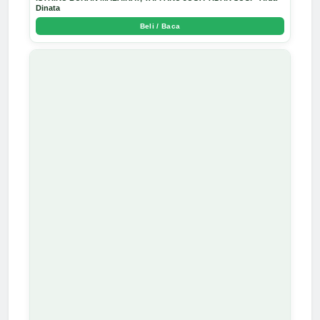
Dinata
Beli / Baca