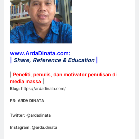
www.ArdaDinata.com:
|
Share, Reference & Education
|
|
Peneliti, penulis, dan motivator penulisan di
media massa
|
Blog
: https://ardadinata.com/
FB
:
ARDA DINATA
Twitter
:
@ardadinata
Instagram
:
@arda.dinata