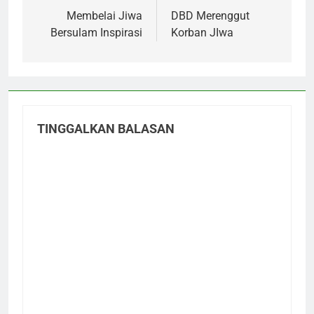
pos
Membelai Jiwa
DBD Merenggut
Bersulam Inspirasi
Korban JIwa
TINGGALKAN BALASAN