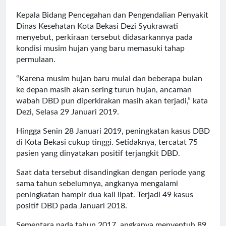
Kepala Bidang Pencegahan dan Pengendalian Penyakit
Dinas Kesehatan Kota Bekasi Dezi Syukrawati
menyebut, perkiraan tersebut didasarkannya pada
kondisi musim hujan yang baru memasuki tahap
permulaan.
“Karena musim hujan baru mulai dan beberapa bulan
ke depan masih akan sering turun hujan, ancaman
wabah DBD pun diperkirakan masih akan terjadi,” kata
Dezi, Selasa 29 Januari 2019.
Hingga Senin 28 Januari 2019, peningkatan kasus DBD
di Kota Bekasi cukup tinggi. Setidaknya, tercatat 75
pasien yang dinyatakan positif terjangkit DBD.
Saat data tersebut disandingkan dengan periode yang
sama tahun sebelumnya, angkanya mengalami
peningkatan hampir dua kali lipat. Terjadi 49 kasus
positif DBD pada Januari 2018.
Sementara pada tahun 2017, angkanya menyentuh 89