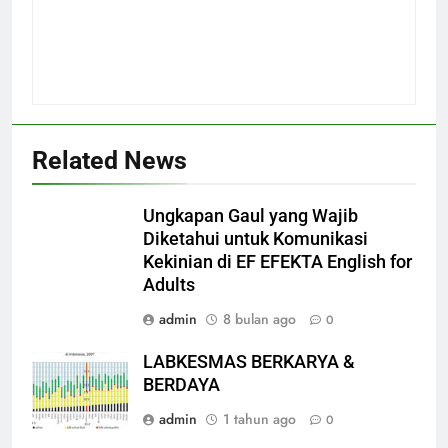
Related News
Ungkapan Gaul yang Wajib
Diketahui untuk Komunikasi
Kekinian di EF EFEKTA English for
Adults
admin
8 bulan ago
0
LABKESMAS BERKARYA &
BERDAYA
admin
1 tahun ago
0