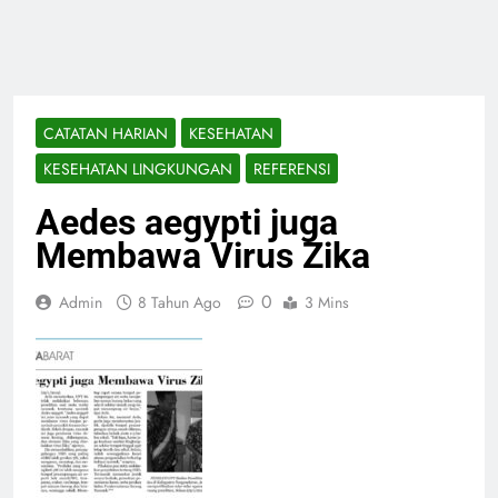
CATATAN HARIAN
KESEHATAN
KESEHATAN LINGKUNGAN
REFERENSI
Aedes aegypti juga
Membawa Virus Zika
0
Admin
8 Tahun Ago
3 Mins