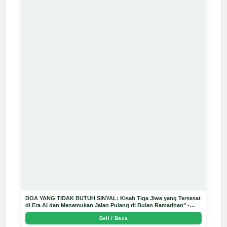
DOA YANG TIDAK BUTUH SINYAL: Kisah Tiga Jiwa yang Tersesat
di Era AI dan Menemukan Jalan Pulang di Bulan Ramadhan" -
Arda Dinata
Beli / Baca