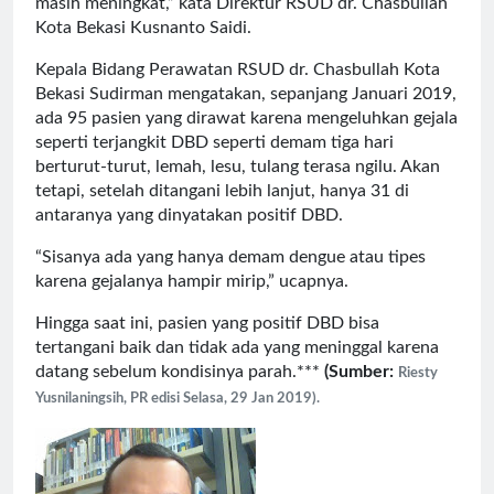
masih meningkat,” kata Direktur RSUD dr. Chasbullah
Kota Bekasi Kusnanto Saidi.
Kepala Bidang Perawatan RSUD dr. Chasbullah Kota
Bekasi Sudirman mengatakan, sepanjang Januari 2019,
ada 95 pasien yang dirawat karena mengeluhkan gejala
seperti terjangkit DBD seperti demam tiga hari
berturut-turut, lemah, lesu, tulang terasa ngilu. Akan
tetapi, setelah ditangani lebih lanjut, hanya 31 di
antaranya yang dinyatakan positif DBD.
“Sisanya ada yang hanya demam dengue atau tipes
karena gejalanya hampir mirip,” ucapnya.
Hingga saat ini, pasien yang positif DBD bisa
tertangani baik dan tidak ada yang meninggal karena
datang sebelum kondisinya parah.***
(Sumber:
Riesty
Yusnilaningsih, PR edisi
Selasa, 29 Jan 2019).