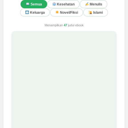
Semua
Kesehatan
Menulis
Keluarga
Novel/Fiksi
Islami
Menampilkan
47
judul ebook