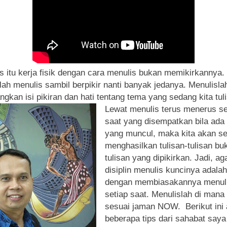
s itu kerja fisik dengan cara menulis bukan memikirkannya. 
lah menulis sambil berpikir nanti banyak jedanya. Menulisla
gkan isi pikiran dan hati tentang tema yang sedang kita tuli
Lewat menulis terus menerus se
saat yang disempatkan bila ada 
yang muncul, maka kita akan se
menghasilkan tulisan-tulisan bu
tulisan yang dipikirkan. Jadi, aga
disiplin menulis kuncinya adalah
dengan membiasakannya menul
setiap saat. Menulislah di mana
sesuai jaman NOW. Berikut ini
beberapa tips dari sahabat say