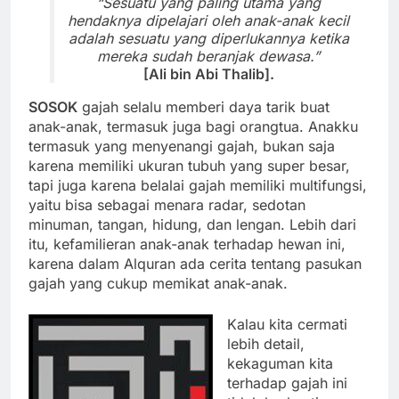
“Sesuatu yang paling utama yang
hendaknya dipelajari oleh anak-anak kecil
adalah sesuatu yang diperlukannya ketika
mereka sudah beranjak dewasa.”
[Ali bin Abi Thalib].
SOSOK
gajah selalu memberi daya tarik buat
anak-anak, termasuk juga bagi orangtua. Anakku
termasuk yang menyenangi gajah, bukan saja
karena memiliki ukuran tubuh yang super besar,
tapi juga karena belalai gajah memiliki multifungsi,
yaitu bisa sebagai menara radar, sedotan
minuman, tangan, hidung, dan lengan. Lebih dari
itu, kefamilieran anak-anak terhadap hewan ini,
karena dalam Alquran ada cerita tentang pasukan
gajah yang cukup memikat anak-anak.
Kalau kita cermati
lebih detail,
kekaguman kita
terhadap gajah ini