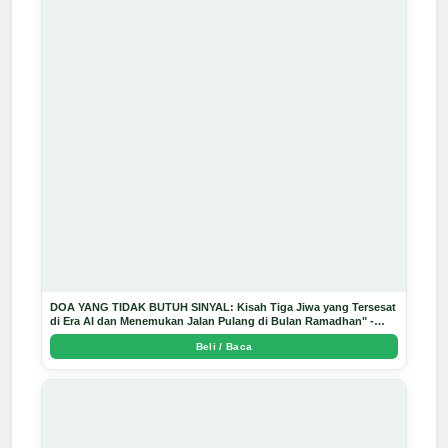
DOA YANG TIDAK BUTUH SINYAL: Kisah Tiga Jiwa yang Tersesat
di Era AI dan Menemukan Jalan Pulang di Bulan Ramadhan" -
Arda Dinata
Beli / Baca