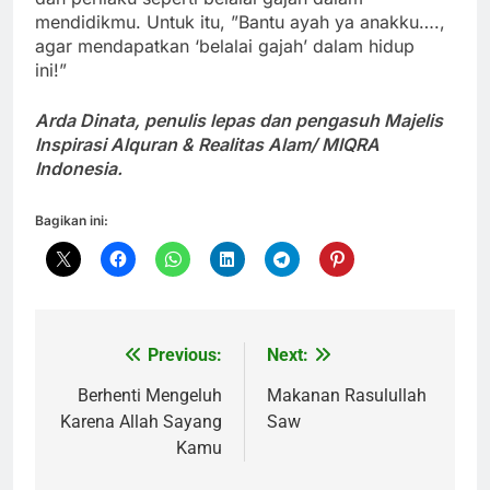
mendidikmu. Untuk itu, ”Bantu ayah ya anakku….,
agar mendapatkan ‘belalai gajah’ dalam hidup
ini!”
Arda Dinata, penulis lepas dan pengasuh Majelis
Inspirasi Alquran & Realitas Alam/ MIQRA
Indonesia.
Bagikan ini:
Previous:
Next:
Navigasi
pos
Berhenti Mengeluh
Makanan Rasulullah
Karena Allah Sayang
Saw
Kamu