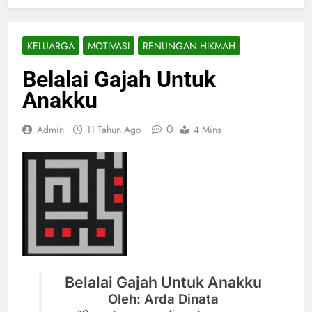
KELUARGA
MOTIVASI
RENUNGAN HIKMAH
Belalai Gajah Untuk
Anakku
0
Admin
11 Tahun Ago
4 Mins
Belalai Gajah Untuk Anakku
Oleh: Arda Dinata