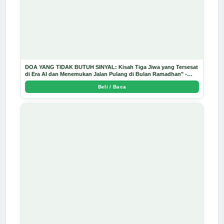
DOA YANG TIDAK BUTUH SINYAL: Kisah Tiga Jiwa yang Tersesat
di Era AI dan Menemukan Jalan Pulang di Bulan Ramadhan" -
Arda Dinata
Beli / Baca