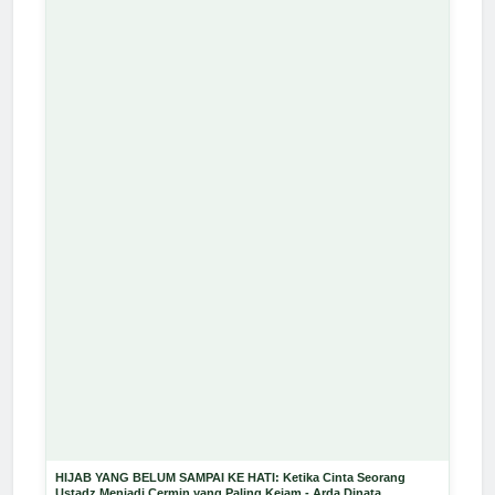
HIJAB YANG BELUM SAMPAI KE HATI: Ketika Cinta Seorang
Ustadz Menjadi Cermin yang Paling Kejam - Arda Dinata