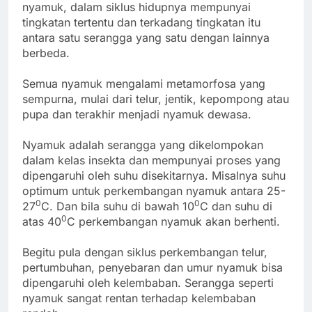
nyamuk, dalam siklus hidupnya mempunyai
tingkatan tertentu dan terkadang tingkatan itu
antara satu serangga yang satu dengan lainnya
berbeda.
Semua nyamuk mengalami metamorfosa yang
sempurna, mulai dari telur, jentik, kepompong atau
pupa dan terakhir menjadi nyamuk dewasa.
Nyamuk adalah serangga yang dikelompokan
dalam kelas insekta dan mempunyai proses yang
dipengaruhi oleh suhu disekitarnya. Misalnya suhu
optimum untuk perkembangan nyamuk antara 25-
0
0
27
C. Dan bila suhu di bawah 10
C dan suhu di
0
atas 40
C perkembangan nyamuk akan berhenti.
Begitu pula dengan siklus perkembangan telur,
pertumbuhan, penyebaran dan umur nyamuk bisa
dipengaruhi oleh kelembaban. Serangga seperti
nyamuk sangat rentan terhadap kelembaban