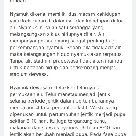
rendah.
Nyamuk dikenal memiliki dua macam kehidupan
yaitu kehidupan di dalam air dan kehidupan di luar
air. Nyamuk ini salah satu serangga yang
melangsungkan siklus hidupnya di air. Air
mempunyai peranan yang sangat penting bagi
perkembangan nyamuk. Sebab bila tidak ada air,
maka kelangsungan hidup nyamuk akan terputus.
Tanpa air, stadium pradewasa tidak akan mampu
untuk bertahan hidup dan berkembang menjadi
stadium dewasa.
Nyamuk dewasa meletakkan telurnya di
permukaan air. Telur menetas menjadi jentik,
selama periode jentik dalam pertumbuhannya
mengalami 4 fase pergantian kulit. Waktu yang
diperlukan untuk pertumbuhan jentik menjadi pupa
sekitar 8-10 hari. Itu juga tergantung suhu,
makanan dan spesies nyamuk. Setelah 8-10 hari
jentik akan berubah menjadi pupa. Pada fase pupa