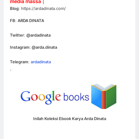
media massa
|
Blog
: https://ardadinata.com/
FB
:
ARDA DINATA
Twitter
:
@ardadinata
Instagram
:
@arda.dinata
Telegram
:
ardadinata
.
Inilah Koleksi Ebook Karya Arda Dinata