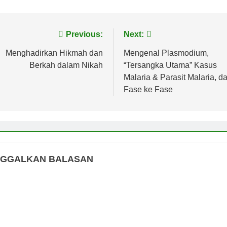
vigasi
Previous:
Next:
s
Menghadirkan Hikmah dan
Mengenal Plasmodium,
Berkah dalam Nikah
“Tersangka Utama” Kasus
Malaria & Parasit Malaria, da
Fase ke Fase
NGGALKAN BALASAN