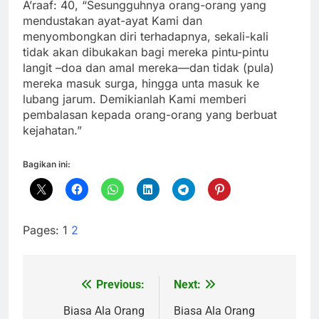
A’raaf: 40, “Sesungguhnya orang-orang yang
mendustakan ayat-ayat Kami dan
menyombongkan diri terhadapnya, sekali-kali
tidak akan dibukakan bagi mereka pintu-pintu
langit –doa dan amal mereka—dan tidak (pula)
mereka masuk surga, hingga unta masuk ke
lubang jarum. Demikianlah Kami memberi
pembalasan kepada orang-orang yang berbuat
kejahatan.”
Bagikan ini:
Pages:
1
2
Previous:
Next:
Navigasi
pos
Biasa Ala Orang
Biasa Ala Orang