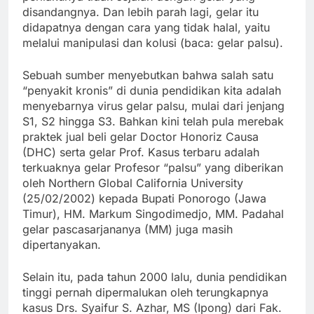
disandangnya. Dan lebih parah lagi, gelar itu
didapatnya dengan cara yang tidak halal, yaitu
melalui manipulasi dan kolusi (baca: gelar palsu).
Sebuah sumber menyebutkan bahwa salah satu
“penyakit kronis” di dunia pendidikan kita adalah
menyebarnya virus gelar palsu, mulai dari jenjang
S1, S2 hingga S3. Bahkan kini telah pula merebak
praktek jual beli gelar Doctor Honoriz Causa
(DHC) serta gelar Prof. Kasus terbaru adalah
terkuaknya gelar Profesor “palsu” yang diberikan
oleh Northern Global California University
(25/02/2002) kepada Bupati Ponorogo (Jawa
Timur), HM. Markum Singodimedjo, MM. Padahal
gelar pascasarjananya (MM) juga masih
dipertanyakan.
Selain itu, pada tahun 2000 lalu, dunia pendidikan
tinggi pernah dipermalukan oleh terungkapnya
kasus Drs. Syaifur S. Azhar, MS (Ipong) dari Fak.