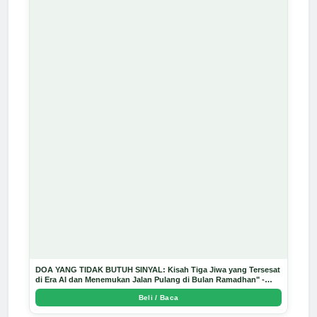
DOA YANG TIDAK BUTUH SINYAL: Kisah Tiga Jiwa yang Tersesat
di Era AI dan Menemukan Jalan Pulang di Bulan Ramadhan" -
Arda Dinata
Beli / Baca