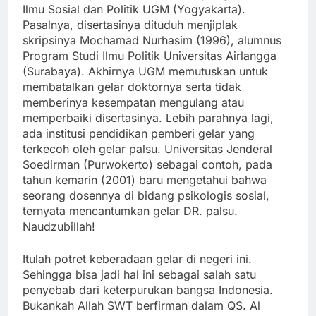
Ilmu Sosial dan Politik UGM (Yogyakarta).
Pasalnya, disertasinya dituduh menjiplak
skripsinya Mochamad Nurhasim (1996), alumnus
Program Studi Ilmu Politik Universitas Airlangga
(Surabaya). Akhirnya UGM memutuskan untuk
membatalkan gelar doktornya serta tidak
memberinya kesempatan mengulang atau
memperbaiki disertasinya. Lebih parahnya lagi,
ada institusi pendidikan pemberi gelar yang
terkecoh oleh gelar palsu. Universitas Jenderal
Soedirman (Purwokerto) sebagai contoh, pada
tahun kemarin (2001) baru mengetahui bahwa
seorang dosennya di bidang psikologis sosial,
ternyata mencantumkan gelar DR. palsu.
Naudzubillah!
Itulah potret keberadaan gelar di negeri ini.
Sehingga bisa jadi hal ini sebagai salah satu
penyebab dari keterpurukan bangsa Indonesia.
Bukankah Allah SWT berfirman dalam QS. Al