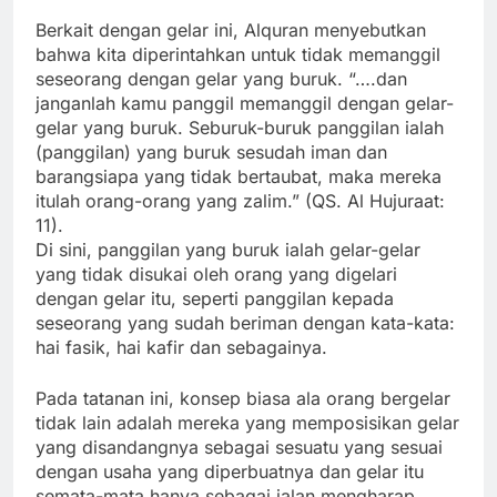
Berkait dengan gelar ini, Alquran menyebutkan
bahwa kita diperintahkan untuk tidak memanggil
seseorang dengan gelar yang buruk. “….dan
janganlah kamu panggil memanggil dengan gelar-
gelar yang buruk. Seburuk-buruk panggilan ialah
(panggilan) yang buruk sesudah iman dan
barangsiapa yang tidak bertaubat, maka mereka
itulah orang-orang yang zalim.” (QS. Al Hujuraat:
11).
Di sini, panggilan yang buruk ialah gelar-gelar
yang tidak disukai oleh orang yang digelari
dengan gelar itu, seperti panggilan kepada
seseorang yang sudah beriman dengan kata-kata:
hai fasik, hai kafir dan sebagainya.
Pada tatanan ini, konsep biasa ala orang bergelar
tidak lain adalah mereka yang memposisikan gelar
yang disandangnya sebagai sesuatu yang sesuai
dengan usaha yang diperbuatnya dan gelar itu
semata-mata hanya sebagai jalan mengharap