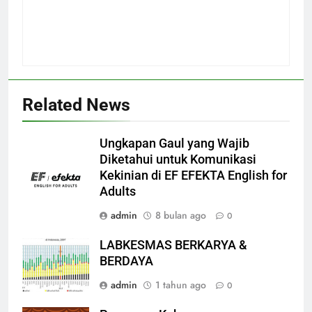
Related News
Ungkapan Gaul yang Wajib
Diketahui untuk Komunikasi
Kekinian di EF EFEKTA English for
Adults
admin
8 bulan ago
0
LABKESMAS BERKARYA &
BERDAYA
admin
1 tahun ago
0