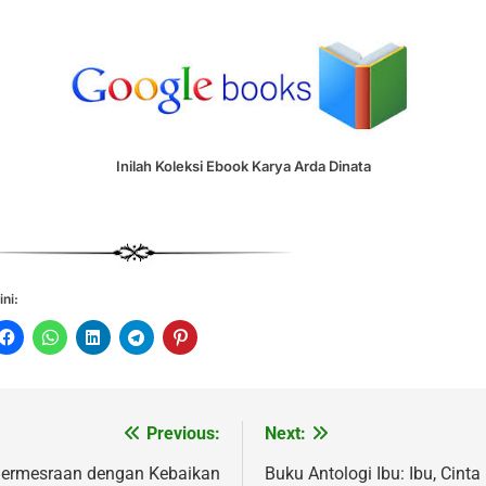
Inilah Koleksi Ebook Karya Arda Dinata
ini:
Previous:
Next:
vigasi
s
ermesraan dengan Kebaikan
Buku Antologi Ibu: Ibu, Cinta