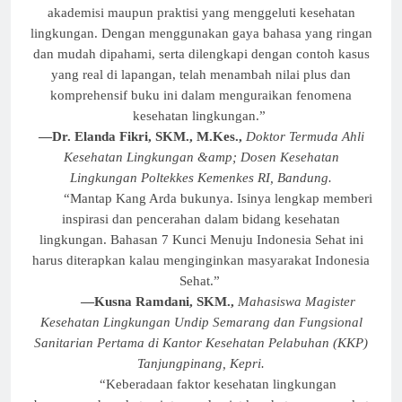
akademisi maupun praktisi yang menggeluti kesehatan
lingkungan. Dengan menggunakan gaya bahasa yang ringan
dan mudah dipahami, serta dilengkapi dengan contoh kasus
yang real di lapangan, telah menambah nilai plus dan
komprehensif buku ini dalam menguraikan fenomena
kesehatan lingkungan.”
—Dr. Elanda Fikri, SKM., M.Kes.,
Doktor Termuda Ahli
Kesehatan Lingkungan &amp; Dosen Kesehatan
Lingkungan Poltekkes Kemenkes RI, Bandung.
“Mantap Kang Arda bukunya. Isinya lengkap memberi
inspirasi dan pencerahan dalam bidang kesehatan
lingkungan. Bahasan 7 Kunci Menuju Indonesia Sehat ini
harus diterapkan kalau menginginkan masyarakat Indonesia
Sehat.”
—Kusna Ramdani, SKM.,
Mahasiswa Magister
Kesehatan Lingkungan Undip Semarang dan Fungsional
Sanitarian Pertama di Kantor Kesehatan Pelabuhan (KKP)
Tanjungpinang, Kepri.
“Keberadaan faktor kesehatan lingkungan