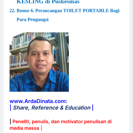
KESLING di Puskesmas
22. Bonus 6. Perancangan TOILET PORTABLE Bagi
Para Pengungsi
www.ArdaDinata.com:
|
Share, Reference & Education
|
|
Peneliti, penulis, dan motivator penulisan di
media massa
|