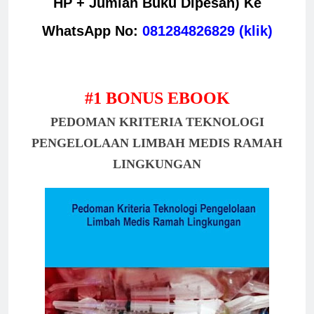
HP + Jumlah Buku Dipesan)
Ke
WhatsApp No:
081284826829 (klik)
#1 BONUS EBOOK
PEDOMAN KRITERIA TEKNOLOGI
PENGELOLAAN LIMBAH MEDIS RAMAH
LINGKUNGAN