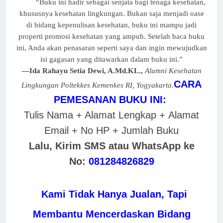
“Buku ini hadir sebagai senjata bagi tenaga kesehatan,
khususnya kesehatan lingkungan. Bukan saja menjadi oase
di bidang kepenulisan kesehatan, buku ini mampu jadi
properti promosi kesehatan yang ampuh. Setelah baca buku
ini, Anda akan penasaran seperti saya dan ingin mewujudkan
isi gagasan yang ditawarkan dalam buku ini.”
—Ida Rahayu Setia Dewi, A.Md.KL.,
Alumni Kesehatan
CARA
Lingkungan Poltekkes Kemenkes RI, Yogyakarta.
PEMESANAN BUKU INI:
Tulis Nama + Alamat Lengkap +
Alamat
Email + No HP + Jumlah Buku
Lalu, Kirim SMS atau WhatsApp ke
No:
081284826829
Kami Tidak Hanya Jualan, Tapi
Membantu Mencerdaskan Bidang