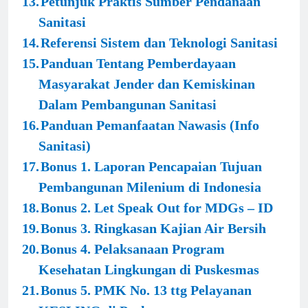
13.
Petunjuk Praktis Sumber Pendanaan
Sanitasi
14.
Referensi Sistem dan Teknologi Sanitasi
15.
Panduan Tentang Pemberdayaan
Masyarakat Jender dan Kemiskinan
Dalam Pembangunan Sanitasi
16.
Panduan Pemanfaatan Nawasis (Info
Sanitasi)
17.
Bonus 1. Laporan Pencapaian Tujuan
Pembangunan Milenium di Indonesia
18.
Bonus 2. Let Speak Out for MDGs – ID
19.
Bonus 3. Ringkasan Kajian Air Bersih
20.
Bonus 4. Pelaksanaan Program
Kesehatan Lingkungan di Puskesmas
21.
Bonus 5. PMK No. 13 ttg Pelayanan