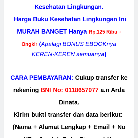
Kesehatan Lingkungan.
Harga Buku Kesehatan Lingkungan Ini
MURAH BANGET Hanya
Rp.125 Ribu +
(
Apalagi BONUS EBOOKnya
Ongkir
KEREN-KEREN semuanya
)
CARA PEMBAYARAN:
Cukup transfer ke
rekening
BNI No: 0118657077
a.n Arda
Dinata.
Kirim bukti transfer dan data berikut:
(Nama + Alamat Lengkap +
Email + No