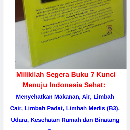
Milikilah Segera Buku 7 Kunci
Menuju Indonesia Sehat:
Menyehatkan Makanan, Air, Limbah
Cair, Limbah Padat, Limbah Medis (B3),
Udara, Kesehatan Rumah dan Binatang