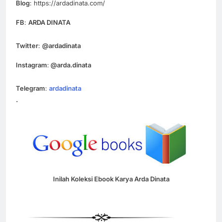
Blog
: https://ardadinata.com/
FB
:
ARDA DINATA
Twitter
:
@ardadinata
Instagram
:
@arda.dinata
Telegram
:
ardadinata
.
Inilah Koleksi Ebook Karya Arda Dinata