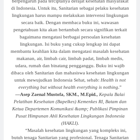
berpengaruh pada terciptanya derajat kesehatan masyarakat
di Indonesia. Untuk itu, Sanitarian sebagai pelaku kesehatan
lingkungan harus mampu melakukan intervensi lingkungan
secara baik. Dengan membaca buku ini, wawasan
pengetahuan kita akan bertambah secara signifikan terkait
bagaimana mengatasi berbagai persoalan kesehatan
lingkungan. Isi buku yang cukup lengkap ini dapat
membantu keahlian kita dalam mengatasi masalah kesehatan
makanan, air, limbah cair, limbah padat, limbah medis,
udara, rumah dan binatang pengganggu. Buku ini wajib
dibaca oleh Sanitarian dan mahasiswa kesehatan lingkungan
untuk mewujudkan Indonesia Sehat, sebab:
Health is not
everything but without health everything is nothing
.”
—
Asep Zaenal Mustofa
, SKM., M.Epid.,
Kepala Balai
Pelatihan Kesehatan (Bapelkes) Kemenkes RI, Batam dan
Ketua Departemen Komunikasi &amp; Publikasi Pimpinan
Pusat Himpunan Ahli Kesehatan Lingkungan Indonesia
(HAKLI)
.
“Masalah kesehatan lingkungan yang kompleks ini,
butuh tenaga Sanitarian yang profesional. Tenaga Sanitarian