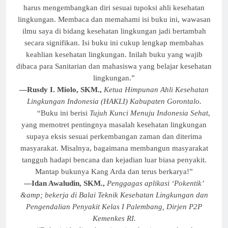
harus mengembangkan diri sesuai tupoksi ahli kesehatan
lingkungan. Membaca dan memahami isi buku ini, wawasan
ilmu saya di bidang kesehatan lingkungan jadi bertambah
secara signifikan. Isi buku ini cukup lengkap membahas
keahlian kesehatan lingkungan. Inilah buku yang wajib
dibaca para Sanitarian dan mahasiswa yang belajar kesehatan
lingkungan.”
—Rusdy I. Miolo, SKM.,
Ketua Himpunan Ahli Kesehatan
Lingkungan Indonesia (HAKLI) Kabupaten Gorontalo.
“Buku ini berisi
Tujuh Kunci Menuju Indonesia Sehat
,
yang memotret pentingnya masalah kesehatan lingkungan
supaya eksis sesuai perkembangan zaman dan diterima
masyarakat. Misalnya, bagaimana membangun masyarakat
tangguh hadapi bencana dan kejadian luar biasa penyakit.
Mantap bukunya Kang Arda dan terus berkarya!”
—Idan Awaludin, SKM.,
Penggagas aplikasi ‘Pokentik’
&amp; bekerja di Balai Teknik Kesehatan Lingkungan dan
Pengendalian Penyakit Kelas I Palembang, Dirjen P2P
Kemenkes RI.