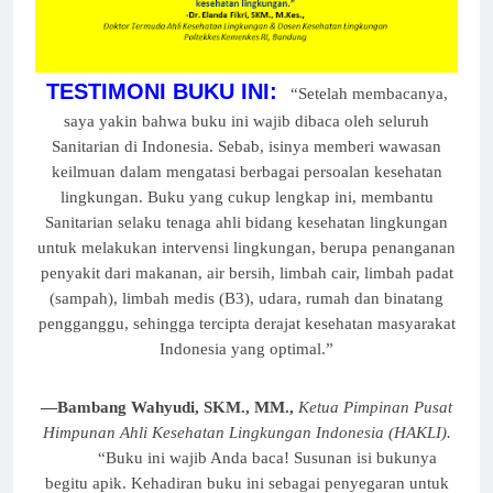
TESTIMONI BUKU INI:
“Setelah membacanya,
saya yakin bahwa buku ini wajib dibaca oleh seluruh
Sanitarian di Indonesia. Sebab, isinya memberi wawasan
keilmuan dalam mengatasi berbagai persoalan kesehatan
lingkungan. Buku yang cukup lengkap ini, membantu
Sanitarian selaku tenaga ahli bidang kesehatan lingkungan
untuk melakukan intervensi lingkungan, berupa penanganan
penyakit dari makanan, air bersih, limbah cair, limbah padat
(sampah), limbah medis (B3), udara, rumah dan binatang
pengganggu, sehingga tercipta derajat kesehatan masyarakat
Indonesia yang optimal.”
—Bambang Wahyudi, SKM., MM.,
Ketua Pimpinan Pusat
Himpunan Ahli Kesehatan Lingkungan Indonesia (HAKLI).
“Buku ini wajib Anda baca! Susunan isi bukunya
begitu apik. Kehadiran buku ini sebagai penyegaran untuk