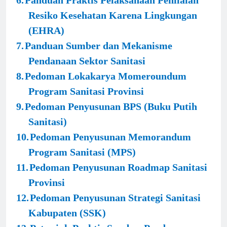
6.
Panduan Praktis Pelaksanaan Penilaian
Resiko Kesehatan Karena Lingkungan
(EHRA)
7.
Panduan Sumber dan Mekanisme
Pendanaan Sektor Sanitasi
8.
Pedoman Lokakarya Momeroundum
Program Sanitasi Provinsi
9.
Pedoman Penyusunan BPS (Buku Putih
Sanitasi)
10.
Pedoman Penyusunan Memorandum
Program Sanitasi (MPS)
11.
Pedoman Penyusunan Roadmap Sanitasi
Provinsi
12.
Pedoman Penyusunan Strategi Sanitasi
Kabupaten (SSK)