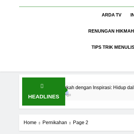
ARDA TV
I
RENUNGAN HIKMAH
TIPS TRIK MENULI
Melangkah dengan Inspirasi: Hidup dalam Syair Kesu
3 Tahun Ago
HEADLINES
Home
Pernikahan
Page 2