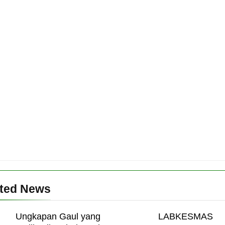
ated News
Ungkapan Gaul yang
LABKESMAS