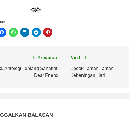
ini:
vigasi
Previous:
Next:
s
u Antologi Tentang Sahabat:
Ebook Taman Taman
Dear Friend
Kebeningan Hati
NGGALKAN BALASAN