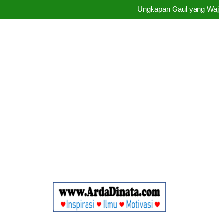
Ungkapan Gaul yang Waji
Ungkapan Gaul yang Waji