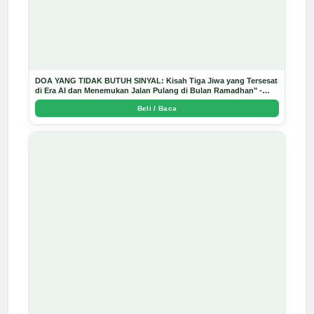
DOA YANG TIDAK BUTUH SINYAL: Kisah Tiga Jiwa yang Tersesat
di Era AI dan Menemukan Jalan Pulang di Bulan Ramadhan" -
Arda Dinata
Beli / Baca