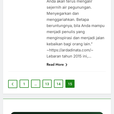
Anda akan terus mengalir
sejernih air pegunungan.
Menyegarkan dan
menggariahkan. Betapa
beruntungnya, bila Anda mampu
menjadi penulis yang
menginspirasi dan menjadi jalan
kebaikan bagi orang lain.”
~https://ardadinata.com/~
Lebaran tahun 2015 ini,…
Read More
1
…
13
14
15