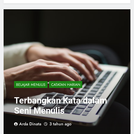
BELAJAR MENULIS
CATATAN HARIAN
Terbangkan Kata dalam
Seni Menulis
Arda Dinata
3 tahun ago