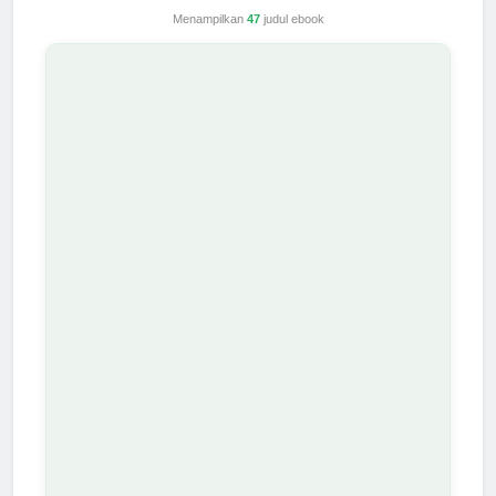
Menampilkan
47
judul ebook