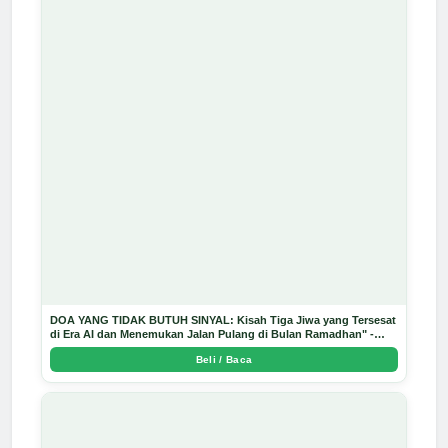
DOA YANG TIDAK BUTUH SINYAL: Kisah Tiga Jiwa yang Tersesat
di Era AI dan Menemukan Jalan Pulang di Bulan Ramadhan" -
Arda Dinata
Beli / Baca