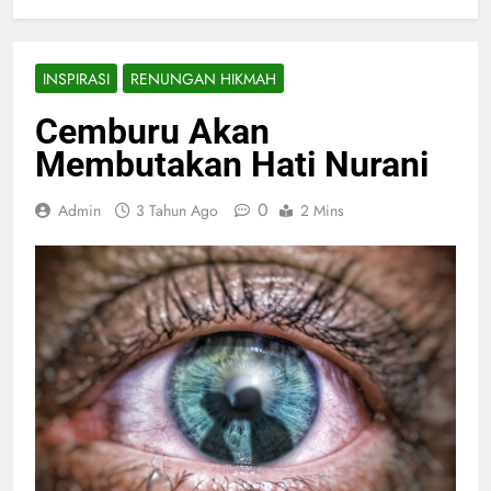
INSPIRASI
RENUNGAN HIKMAH
Cemburu Akan
Membutakan Hati Nurani
0
Admin
3 Tahun Ago
2 Mins