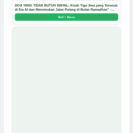
DOA YANG TIDAK BUTUH SINYAL: Kisah Tiga Jiwa yang Tersesat
di Era AI dan Menemukan Jalan Pulang di Bulan Ramadhan" -
Arda Dinata
Beli / Baca