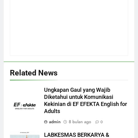
Related News
Ungkapan Gaul yang Wajib
Diketahui untuk Komunikasi
Kekinian di EF EFEKTA English for
Adults
admin
8 bulan ago
0
LABKESMAS BERKARYA &