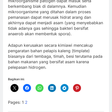
mikroorganisme patogen dapat masuk serta
berkembang biak di dalamnya. Kemudian
mikroorganisme yang ditahan dalam proses
pemanasan dapat merusak hidrat arang dan
akhirnya dapat menjadi asam (yang menyebabkan
tidak adanya gas sehingga bakteri bersifat
anaerob akan membentuk spora).
Adapun kerusakan secara kimiawi mencakup
pengaratan bahan pelapis kaleng (timplate)
biasanya dari tembaga, timah, besi terutama pada
bahan makanan yang bersifat asam karena
pelepasan hidrogen.
Bagikan ini:
Pages:
1
2