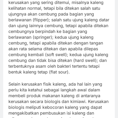
kerusakan yang sering ditemui, misalnya kaleng
kelihatan normal, tetapi bila ditekan salah satu
ujungnya akan cembung pada bagian yang
berlawanan (flipper); salah satu ujung kaleng datar
dan ujung lainnya cembung, tetapi apabila ditekan
cembungnya berpindah ke bagian yang
berlawanan (springer); kedua ujung kaleng
cembung, tetapi apabila ditekan dengan tangan
akan rata selama ditekan dan apabila dilepas
cembung kembali (soft swell); kedua ujung kaleng
cembung dan tidak bisa ditekan (hard swell); dan
terbentuknya asam oleh bakteri tertentu tetapi
bentuk kaleng tetap (flat sour).
Selain kerusakan fisik kaleng, ada hal lain yang
perlu kita ketahui sebagai langkah awal dalam
membeli produk makanan kaleng di antaranya
kerusakan secara biologis dan kimiawi. Kerusakan
biologis meliputi kebocoran kaleng yang dapat
mengakibatkan pembusukan isi kaleng dan