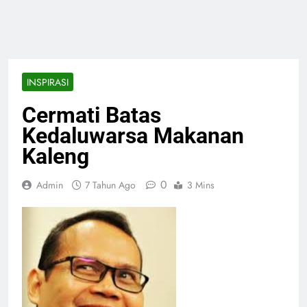
INSPIRASI
Cermati Batas
Kedaluwarsa Makanan
Kaleng
0
Admin
7 Tahun Ago
3 Mins