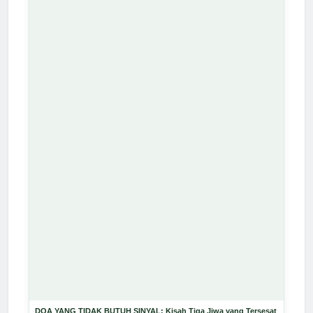
DOA YANG TIDAK BUTUH SINYAL: Kisah Tiga Jiwa yang Tersesat