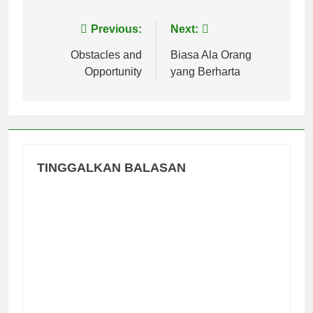
Navigasi
Previous:
Next:
pos
Obstacles and
Biasa Ala Orang
Opportunity
yang Berharta
TINGGALKAN BALASAN