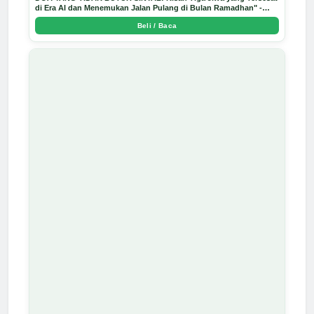
di Era AI dan Menemukan Jalan Pulang di Bulan Ramadhan" -
Arda Dinata
Beli / Baca