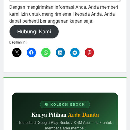
Dengan mengirimkan informasi Anda, Anda memberi
kami izin untuk mengirim email kepada Anda. Anda
dapat berhenti berlangganan kapan saja.
Hubungi Kami
Bagikan ini:
📚 KOLEKSI EBOOK
Karya Pilihan
Arda Dinata
Tersedia di Google Play Books / KBM App — klik untuk
membaca atau membeli