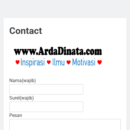
Contact
Nama
(wajib)
Surel
(wajib)
Pesan