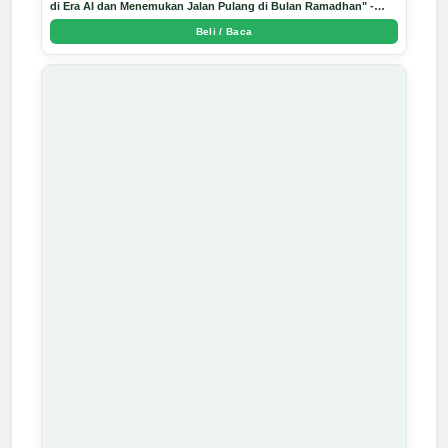
di Era AI dan Menemukan Jalan Pulang di Bulan Ramadhan" -
Arda Dinata
Beli / Baca