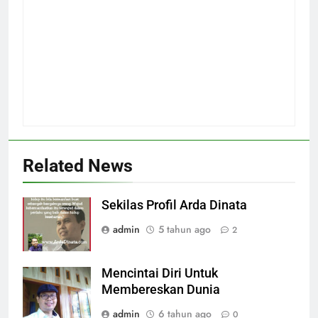
Related News
Sekilas Profil Arda Dinata
admin
5 tahun ago
2
Mencintai Diri Untuk
Membereskan Dunia
admin
6 tahun ago
0