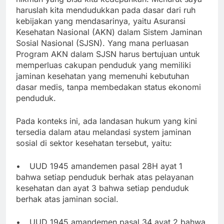
haruslah kita mendudukkan pada dasar dari ruh
kebijakan yang mendasarinya, yaitu Asuransi
Kesehatan Nasional (AKN) dalam Sistem Jaminan
Sosial Nasional (SJSN). Yang mana perluasan
Program AKN dalam SJSN harus bertujuan untuk
memperluas cakupan penduduk yang memiliki
jaminan kesehatan yang memenuhi kebutuhan
dasar medis, tanpa membedakan status ekonomi
penduduk.
Pada konteks ini, ada landasan hukum yang kini
tersedia dalam atau melandasi system jaminan
sosial di sektor kesehatan tersebut, yaitu:
•
UUD 1945 amandemen pasal 28H ayat 1
bahwa setiap penduduk berhak atas pelayanan
kesehatan dan ayat 3 bahwa setiap penduduk
berhak atas jaminan social.
•
UUD 1945 amandemen pasal 34 ayat 2 bahwa