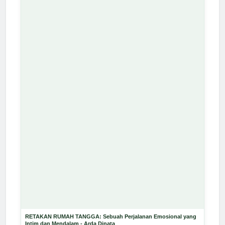
RETAKAN RUMAH TANGGA: Sebuah Perjalanan Emosional yang
Intim dan Mendalam - Arda Dinata