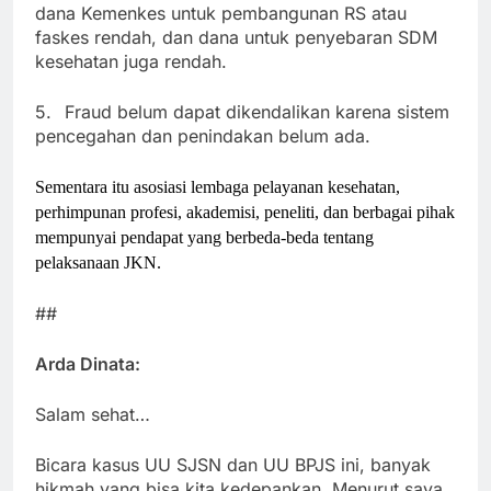
dana Kemenkes untuk pembangunan RS atau
faskes rendah, dan dana untuk penyebaran SDM
kesehatan juga rendah.
5.
Fraud belum dapat dikendalikan karena sistem
pencegahan dan penindakan belum ada.
Sementara itu asosiasi lembaga pelayanan kesehatan,
perhimpunan profesi, akademisi, peneliti, dan berbagai pihak
mempunyai pendapat yang berbeda-beda tentang
pelaksanaan JKN.
##
Arda Dinata:
Salam sehat…
Bicara kasus UU SJSN dan UU BPJS ini, banyak
hikmah yang bisa kita kedepankan. Menurut saya