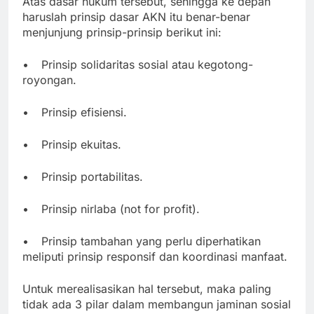
Atas dasar hukum tersebut, sehingga ke depan
haruslah prinsip dasar AKN itu benar-benar
menjunjung prinsip-prinsip berikut ini:
•
Prinsip solidaritas sosial atau kegotong-
royongan.
•
Prinsip efisiensi.
•
Prinsip ekuitas.
•
Prinsip portabilitas.
•
Prinsip nirlaba (not for profit).
•
Prinsip tambahan yang perlu diperhatikan
meliputi prinsip responsif dan koordinasi manfaat.
Untuk merealisasikan hal tersebut, maka paling
tidak ada 3 pilar dalam membangun jaminan sosial