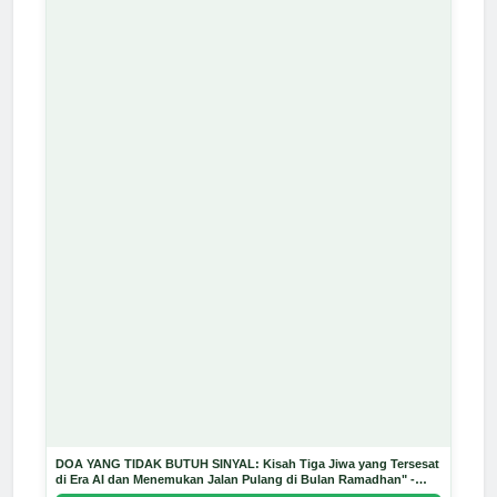
DOA YANG TIDAK BUTUH SINYAL: Kisah Tiga Jiwa yang Tersesat
di Era AI dan Menemukan Jalan Pulang di Bulan Ramadhan" -
Arda Dinata