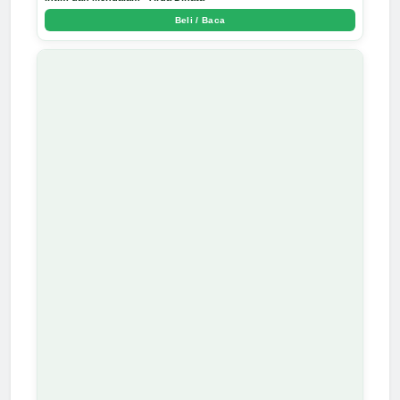
Beli / Baca