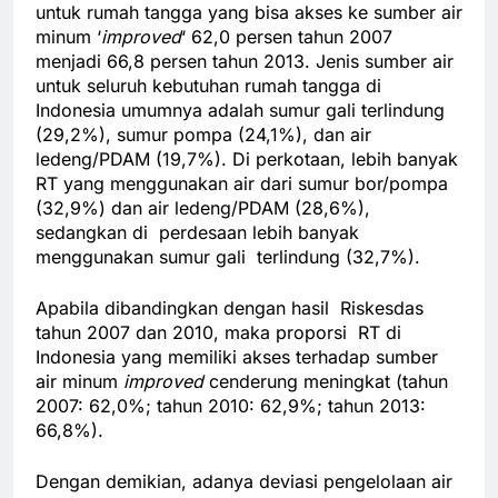
untuk rumah tangga yang bisa akses ke sumber air
minum ‘
improved
‘ 62,0 persen tahun 2007
menjadi 66,8 persen tahun 2013. Jenis sumber air
untuk seluruh kebutuhan rumah tangga di
Indonesia umumnya adalah sumur gali terlindung
(29,2%), sumur pompa (24,1%), dan air
ledeng/PDAM (19,7%). Di perkotaan, lebih banyak
RT yang menggunakan air dari sumur bor/pompa
(32,9%) dan air ledeng/PDAM (28,6%),
sedangkan di perdesaan lebih banyak
menggunakan sumur gali terlindung (32,7%).
Apabila dibandingkan dengan hasil Riskesdas
tahun 2007 dan 2010, maka proporsi RT di
Indonesia yang memiliki akses terhadap sumber
air minum
improved
cenderung meningkat (tahun
2007: 62,0%; tahun 2010: 62,9%; tahun 2013:
66,8%).
Dengan demikian, adanya deviasi pengelolaan air