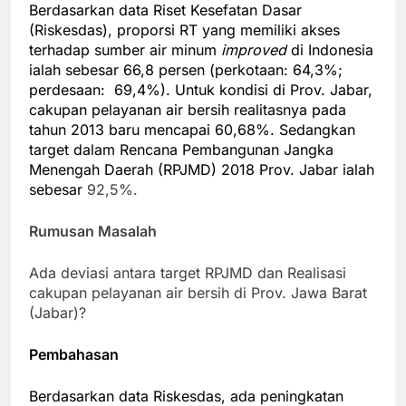
Berdasarkan data Riset Kesefatan Dasar
(Riskesdas), proporsi RT yang memiliki akses
terhadap sumber air minum
improved
di Indonesia
ialah sebesar 66,8 persen (perkotaan: 64,3%;
perdesaan: 69,4%). Untuk kondisi di Prov. Jabar,
cakupan pelayanan air bersih realitasnya pada
tahun 2013 baru mencapai 60,68%. Sedangkan
target dalam Rencana Pembangunan Jangka
Menengah Daerah (RPJMD) 2018 Prov. Jabar ialah
sebesar
92,5%.
Rumusan Masalah
Ada deviasi antara target RPJMD dan Realisasi
cakupan pelayanan air bersih di Prov. Jawa Barat
(Jabar)?
Pembahasan
Berdasarkan data Riskesdas, ada peningkatan