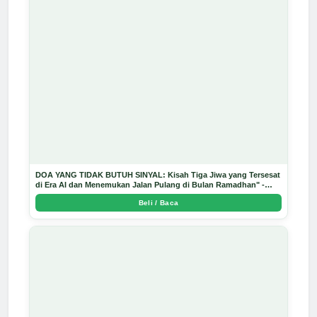
DOA YANG TIDAK BUTUH SINYAL: Kisah Tiga Jiwa yang Tersesat
di Era AI dan Menemukan Jalan Pulang di Bulan Ramadhan" -
Arda Dinata
Beli / Baca