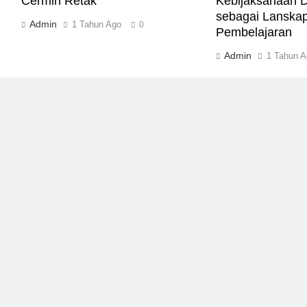
Cermin Retak
Kebijaksanaan Di
sebagai Lanska
Admin
1 Tahun Ago
0
Pembelajaran
Admin
1 Tahun A