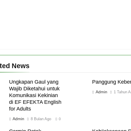
ated News
Ungkapan Gaul yang
Panggung Kebe
Wajib Diketahui untuk
Admin
1 Tahun A
Komunikasi Kekinian
di EF EFEKTA English
for Adults
Admin
8 Bulan Ago
0