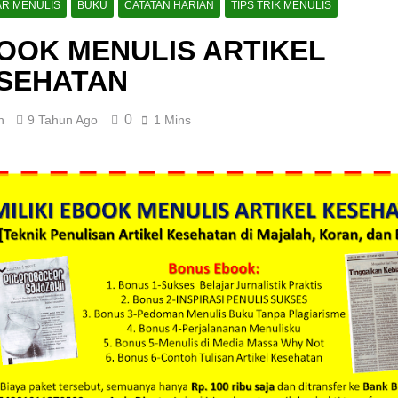
AR MENULIS
BUKU
CATATAN HARIAN
TIPS TRIK MENULIS
OOK MENULIS ARTIKEL
SEHATAN
0
n
9 Tahun Ago
1 Mins