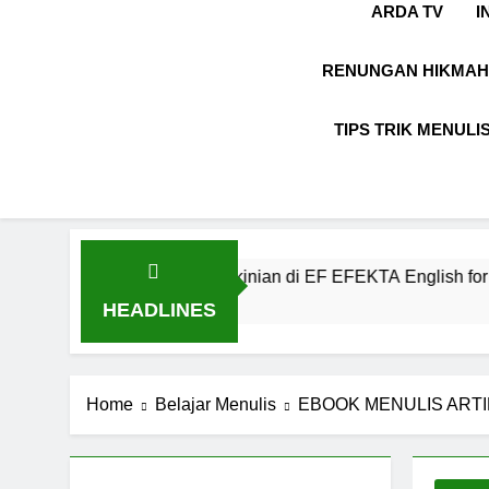
ARDA TV
I
RENUNGAN HIKMAH
TIPS TRIK MENULI
omunikasi Kekinian di EF EFEKTA English for Adults
HEADLINES
Home
Belajar Menulis
EBOOK MENULIS ART