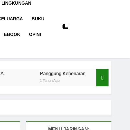
 LINGKUNGAN
KELUARGA
BUKU
EBOOK
OPINI
Panggung Kebenaran
Cermin Retak
1 Tahun Ago
1 Tahun Ago
MENU JARINGAN: