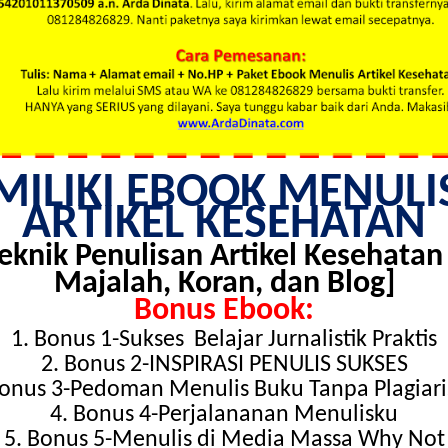
MILIKI EBOOK MENULI
ARTIKEL KESEHATAN
Teknik
Penulisan Artikel Kesehatan 
Majalah, Koran, dan
Blog]
Bonus
Ebook
:
1
. Bonus 1-Sukses
Belajar Jurnalistik
Praktis
2
. Bonus 2-INSPIRASI PENULIS
SUKSES
Bonus 3-Pedoman Menulis Buku Tanpa
Plagiar
4
. Bonus 4-Perjalananan
Menulisku
5
. Bonus 5-Menulis di Media Massa Why
Not