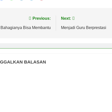
vigasi
Previous:
Next:
s
Bahagianya Bisa Membantu
Menjadi Guru Berprestasi
NGGALKAN BALASAN