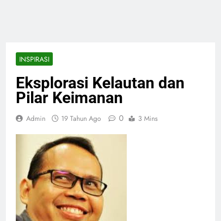
INSPIRASI
Eksplorasi Kelautan dan
Pilar Keimanan
0
Admin
19 Tahun Ago
3 Mins