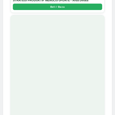
STRATEGI PRODUKTIF MENULIS UPDATE - Arda Dinata
Beli / Baca