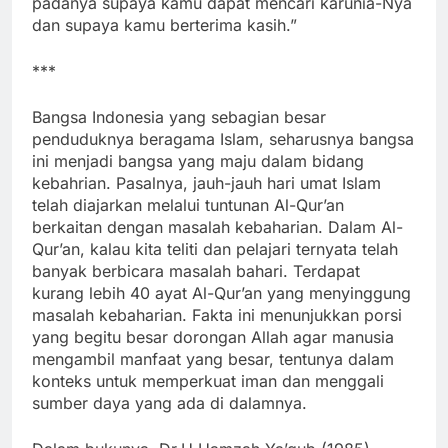
padanya supaya kamu dapat mencari karunia-Nya
dan supaya kamu berterima kasih.”
***
Bangsa Indonesia yang sebagian besar
penduduknya beragama Islam, seharusnya bangsa
ini menjadi bangsa yang maju dalam bidang
kebahrian. Pasalnya, jauh-jauh hari umat Islam
telah diajarkan melalui tuntunan Al-Qur’an
berkaitan dengan masalah kebaharian. Dalam Al-
Qur’an, kalau kita teliti dan pelajari ternyata telah
banyak berbicara masalah bahari. Terdapat
kurang lebih 40 ayat Al-Qur’an yang menyinggung
masalah kebaharian. Fakta ini menunjukkan porsi
yang begitu besar dorongan Allah agar manusia
mengambil manfaat yang besar, tentunya dalam
konteks untuk memperkuat iman dan menggali
sumber daya yang ada di dalamnya.