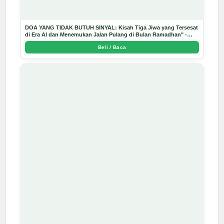
DOA YANG TIDAK BUTUH SINYAL: Kisah Tiga Jiwa yang Tersesat
di Era AI dan Menemukan Jalan Pulang di Bulan Ramadhan" -
Arda Dinata
Beli / Baca