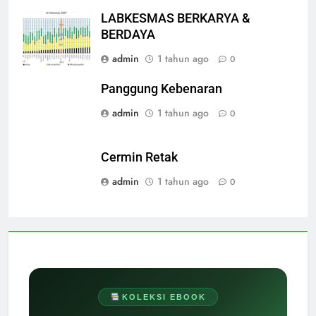
LABKESMAS BERKARYA &
BERDAYA
admin
1 tahun ago
0
Panggung Kebenaran
admin
1 tahun ago
0
Cermin Retak
admin
1 tahun ago
0
KOLEKSI EBOOK