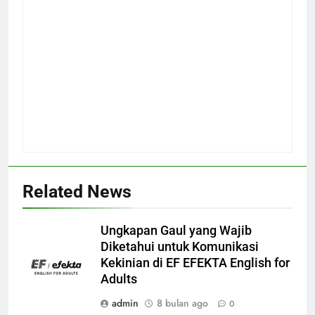
Related News
Ungkapan Gaul yang Wajib
Diketahui untuk Komunikasi
Kekinian di EF EFEKTA English for
Adults
admin
8 bulan ago
0