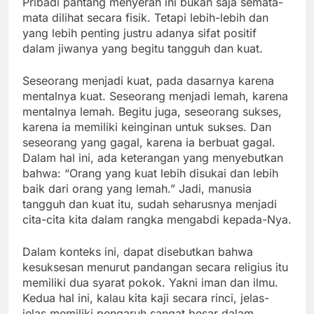
Pribadi pantang menyerah ini bukan saja semata-
mata dilihat secara fisik. Tetapi lebih-lebih dan
yang lebih penting justru adanya sifat positif
dalam jiwanya yang begitu tangguh dan kuat.
Seseorang menjadi kuat, pada dasarnya karena
mentalnya kuat. Seseorang menjadi lemah, karena
mentalnya lemah. Begitu juga, seseorang sukses,
karena ia memiliki keinginan untuk sukses. Dan
seseorang yang gagal, karena ia berbuat gagal.
Dalam hal ini, ada keterangan yang menyebutkan
bahwa: “Orang yang kuat lebih disukai dan lebih
baik dari orang yang lemah.” Jadi, manusia
tangguh dan kuat itu, sudah seharusnya menjadi
cita-cita kita dalam rangka mengabdi kepada-Nya.
Dalam konteks ini, dapat disebutkan bahwa
kesuksesan menurut pandangan secara religius itu
memiliki dua syarat pokok. Yakni iman dan ilmu.
Kedua hal ini, kalau kita kaji secara rinci, jelas-
jelas memiliki pengaruh sangat besar dalam