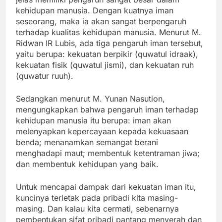
kehidupan manusia. Dengan kuatnya iman
seseorang, maka ia akan sangat berpengaruh
terhadap kualitas kehidupan manusia. Menurut M.
Ridwan IR Lubis, ada tiga pengaruh iman tersebut,
yaitu berupa: kekuatan berpikir (quwatul idraak),
kekuatan fisik (quwatul jismi), dan kekuatan ruh
(quwatur ruuh).
Sedangkan menurut M. Yunan Nasution,
mengungkapkan bahwa pengaruh iman terhadap
kehidupan manusia itu berupa: iman akan
melenyapkan kepercayaan kepada kekuasaan
benda; menanamkan semangat berani
menghadapi maut; membentuk ketentraman jiwa;
dan membentuk kehidupan yang baik.
Untuk mencapai dampak dari kekuatan iman itu,
kuncinya terletak pada pribadi kita masing-
masing. Dan kalau kita cermati, sebenarnya
pembentukan sifat pribadi pantang menyerah dan