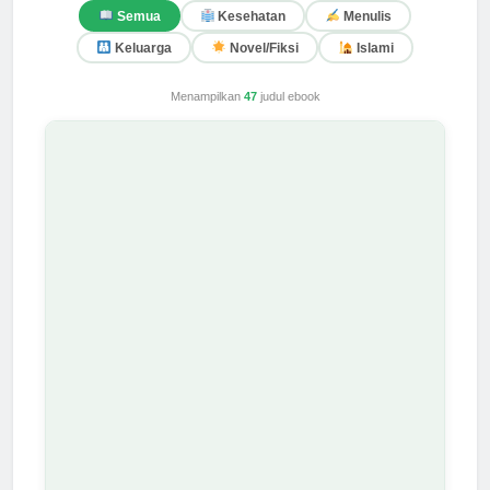
Semua
Kesehatan
Menulis
Keluarga
Novel/Fiksi
Islami
Menampilkan
47
judul ebook