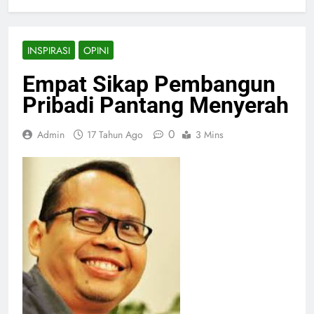
INSPIRASI
OPINI
Empat Sikap Pembangun
Pribadi Pantang Menyerah
0
Admin
17 Tahun Ago
3 Mins