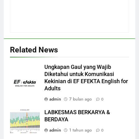
Related News
Ungkapan Gaul yang Wajib
Diketahui untuk Komunikasi
Kekinian di EF EFEKTA English for
Adults
admin
7 bulan ago
0
LABKESMAS BERKARYA &
BERDAYA
admin
1 tahun ago
0