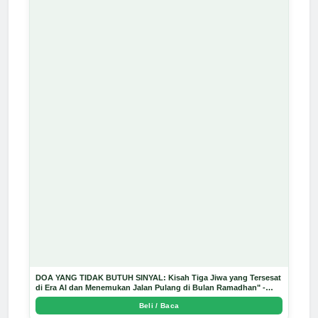
DOA YANG TIDAK BUTUH SINYAL: Kisah Tiga Jiwa yang Tersesat
di Era AI dan Menemukan Jalan Pulang di Bulan Ramadhan" -
Arda Dinata
Beli / Baca