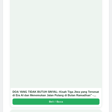
DOA YANG TIDAK BUTUH SINYAL: Kisah Tiga Jiwa yang Tersesat
di Era AI dan Menemukan Jalan Pulang di Bulan Ramadhan" -
Arda Dinata
Beli / Baca