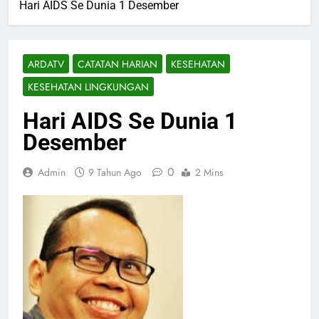
Hari AIDS Se Dunia 1 Desember
ARDATV
CATATAN HARIAN
KESEHATAN
KESEHATAN LINGKUNGAN
Hari AIDS Se Dunia 1
Desember
0
Admin
9 Tahun Ago
2 Mins