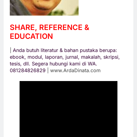
SHARE, REFERENCE &
EDUCATION
|
Anda butuh literatur & bahan pustaka berupa:
ebook, modul, laporan, jurnal, makalah, skripsi,
tesis, dll. Segera hubungi kami di WA.
081284826829
| www.ArdaDinata.com