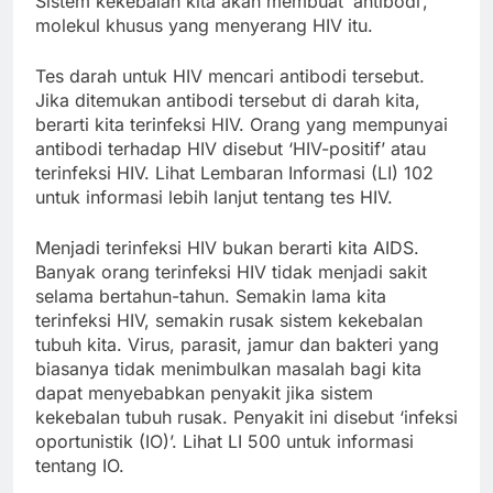
Sistem kekebalan kita akan membuat ‘antibodi’,
molekul khusus yang menyerang HIV itu.
Tes darah untuk HIV mencari antibodi tersebut.
Jika ditemukan antibodi tersebut di darah kita,
berarti kita terinfeksi HIV. Orang yang mempunyai
antibodi terhadap HIV disebut ‘HIV-positif’ atau
terinfeksi HIV. Lihat Lembaran Informasi (LI) 102
untuk informasi lebih lanjut tentang tes HIV.
Menjadi terinfeksi HIV bukan berarti kita AIDS.
Banyak orang terinfeksi HIV tidak menjadi sakit
selama bertahun-tahun. Semakin lama kita
terinfeksi HIV, semakin rusak sistem kekebalan
tubuh kita. Virus, parasit, jamur dan bakteri yang
biasanya tidak menimbulkan masalah bagi kita
dapat menyebabkan penyakit jika sistem
kekebalan tubuh rusak. Penyakit ini disebut ‘infeksi
oportunistik (IO)’. Lihat LI 500 untuk informasi
tentang IO.