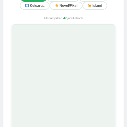
Keluarga
Novel/Fiksi
Islami
Menampilkan
47
judul ebook