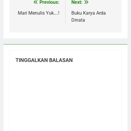
Previous:
Next:
Navigasi
pos
Mari Menulis Yuk….!
Buku Karya Arda
Dinata
TINGGALKAN BALASAN