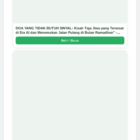
DOA YANG TIDAK BUTUH SINYAL: Kisah Tiga Jiwa yang Tersesat
di Era AI dan Menemukan Jalan Pulang di Bulan Ramadhan" -
Arda Dinata
Beli / Baca