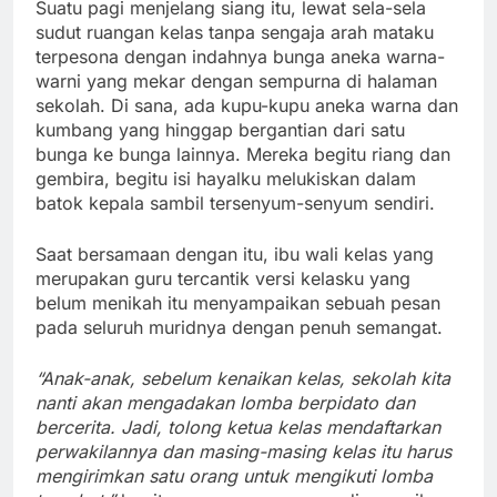
Suatu pagi menjelang siang itu, lewat sela-sela
sudut ruangan kelas tanpa sengaja arah mataku
terpesona dengan indahnya bunga aneka warna-
warni yang mekar dengan sempurna di halaman
sekolah. Di sana, ada kupu-kupu aneka warna dan
kumbang yang hinggap bergantian dari satu
bunga ke bunga lainnya. Mereka begitu riang dan
gembira, begitu isi hayalku melukiskan dalam
batok kepala sambil tersenyum-senyum sendiri.
Saat bersamaan dengan itu, ibu wali kelas yang
merupakan guru tercantik versi kelasku yang
belum menikah itu menyampaikan sebuah pesan
pada seluruh muridnya dengan penuh semangat.
“Anak-anak, sebelum kenaikan kelas, sekolah kita
nanti akan mengadakan lomba berpidato dan
bercerita. Jadi, tolong ketua kelas mendaftarkan
perwakilannya dan masing-masing kelas itu harus
mengirimkan satu orang untuk mengikuti lomba