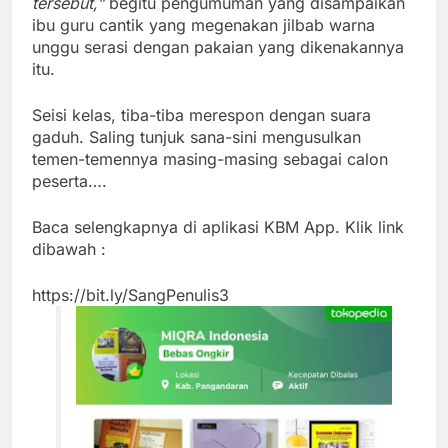
tersebut,”
begitu pengumuman yang disampaikan
ibu guru cantik yang megenakan jilbab warna
unggu serasi dengan pakaian yang dikenakannya
itu.
Seisi kelas, tiba-tiba merespon dengan suara
gaduh. Saling tunjuk sana-sini mengusulkan
temen-temennya masing-masing sebagai calon
peserta….
Baca selengkapnya di aplikasi KBM App. Klik link
dibawah :
https://bit.ly/SangPenulis3