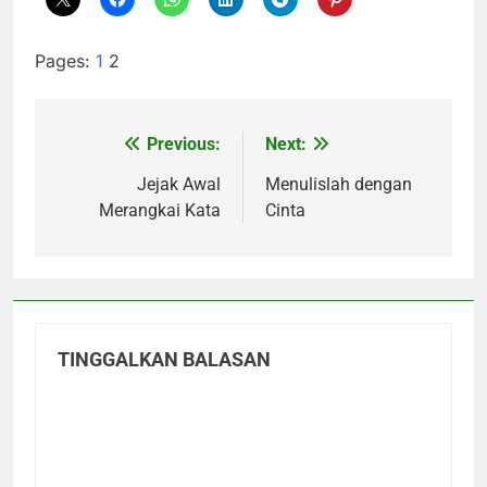
Pages:
1
2
Previous:
Next:
Navigasi
pos
Jejak Awal
Menulislah dengan
Merangkai Kata
Cinta
TINGGALKAN BALASAN