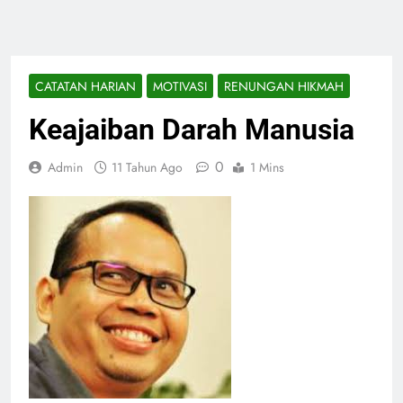
CATATAN HARIAN
MOTIVASI
RENUNGAN HIKMAH
Keajaiban Darah Manusia
0
Admin
11 Tahun Ago
1 Mins