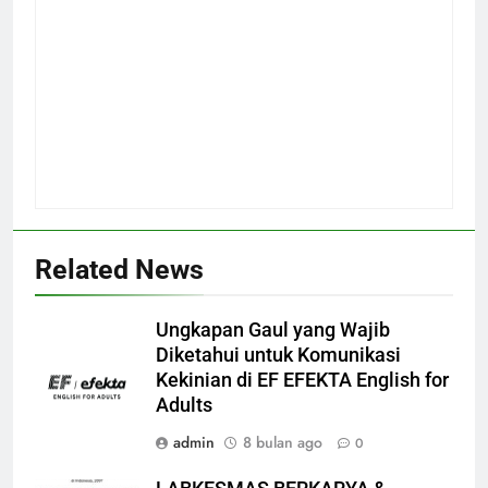
Related News
Ungkapan Gaul yang Wajib
Diketahui untuk Komunikasi
Kekinian di EF EFEKTA English for
Adults
admin
8 bulan ago
0