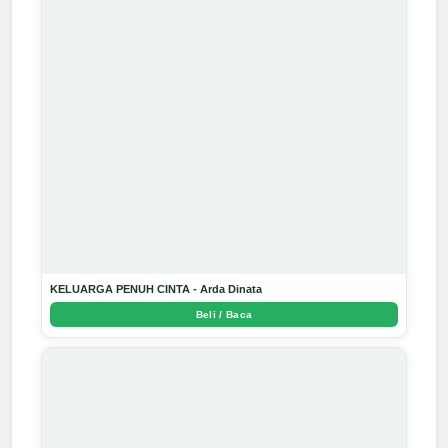
KELUARGA PENUH CINTA - Arda Dinata
Beli / Baca