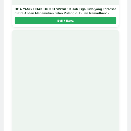
DOA YANG TIDAK BUTUH SINYAL: Kisah Tiga Jiwa yang Tersesat
di Era AI dan Menemukan Jalan Pulang di Bulan Ramadhan" -
Arda Dinata
Beli / Baca