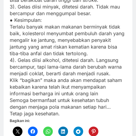
Bisa berakibat darah tinggi dan stroke.
3). Gelas diisi minyak, ditetesi darah. Tidak mau
bercampur dan menggumpal besar.
● Kesimpulan:
Terlalu banyak makan makanan berminyak tidak
baik, kolesterol menyumbat pembuluh darah yang
mengalir ke jantung, menyebabkan penyakit
jantung yang amat riskan kematian karena bisa
tiba-tiba anfal dan tidak tertolong.
4). Gelas diisi alkohol, ditetesi darah. Langsung
bercampur, tapi lama-lama darah berubah warna
menjadi coklat, berarti darah menjadi rusak.
Klik “bagikan” maka anda akan mendapat saham
kebaikan karena telah ikut menyampaikan
informasi berharga ini untuk orang lain
Semoga bermanfaat untuk kesehatan tubuh
dengan menjaga pola makanan setiap hari…
Tetap jaga kesehatan.
Bagikan ini: