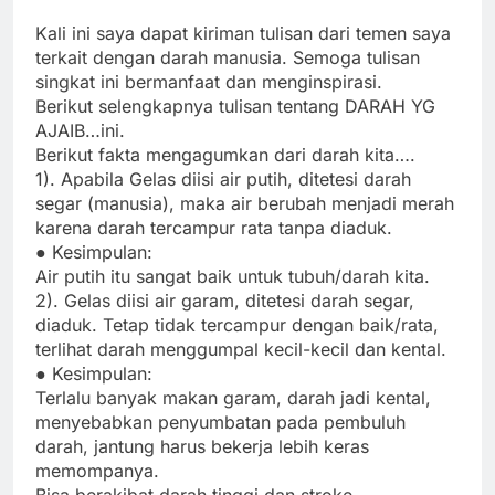
Kali ini saya dapat kiriman tulisan dari temen saya
terkait dengan darah manusia. Semoga tulisan
singkat ini bermanfaat dan menginspirasi.
Berikut selengkapnya tulisan tentang DARAH YG
AJAIB…ini.
Berikut fakta mengagumkan dari darah kita….
1). Apabila Gelas diisi air putih, ditetesi darah
segar (manusia), maka air berubah menjadi merah
karena darah tercampur rata tanpa diaduk.
● Kesimpulan:
Air putih itu sangat baik untuk tubuh/darah kita.
2). Gelas diisi air garam, ditetesi darah segar,
diaduk. Tetap tidak tercampur dengan baik/rata,
terlihat darah menggumpal kecil-kecil dan kental.
● Kesimpulan:
Terlalu banyak makan garam, darah jadi kental,
menyebabkan penyumbatan pada pembuluh
darah, jantung harus bekerja lebih keras
memompanya.