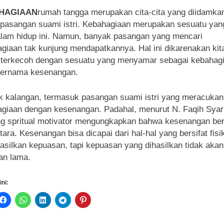
HAGIAAN
rumah tangga merupakan cita-cita yang diidamka
 pasangan suami istri. Kebahagiaan merupakan sesuatu yang
alam hidup ini. Namun, banyak pasangan yang mencari
giaan tak kunjung mendapatkannya. Hal ini dikarenakan kit
 terkecoh dengan sesuatu yang menyamar sebagai kebahag
bernama kesenangan.
 kalangan, termasuk pasangan suami istri yang meracukan
giaan dengan kesenangan. Padahal, menurut N. Faqih Syari
g spritual motivator mengungkapkan bahwa kesenangan ber
ara. Kesenangan bisa dicapai dari hal-hal yang bersifat fisik
silkan kepuasan, tapi kepuasan yang dihasilkan tidak akan
an lama.
ini: