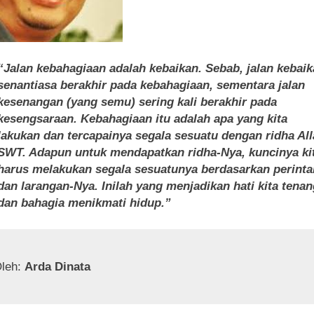
“Jalan kebahagiaan adalah kebaikan. Sebab, jalan kebai
senantiasa berakhir pada kebahagiaan, sementara jalan
kesenangan (yang semu) sering kali berakhir pada
kesengsaraan. Kebahagiaan itu adalah apa yang kita
lakukan dan tercapainya segala sesuatu dengan ridha Al
SWT. Adapun untuk mendapatkan ridha-Nya, kuncinya ki
harus melakukan segala sesuatunya berdasarkan perinta
dan larangan-Nya. Inilah yang menjadikan hati kita tenan
dan bahagia menikmati hidup.”
leh: 
Arda Dinata