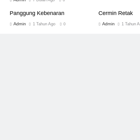
Panggung Kebenaran
Cermin Retak
Admin
Admin
1 Tahun Ago
1 Tahun A
0