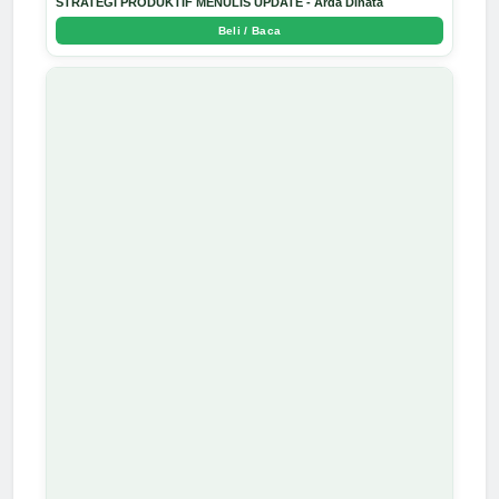
STRATEGI PRODUKTIF MENULIS UPDATE - Arda Dinata
Beli / Baca