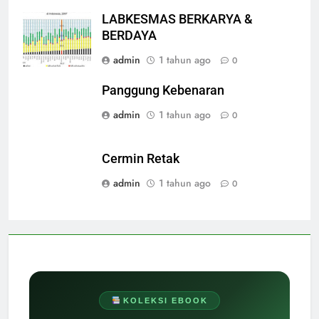
LABKESMAS BERKARYA &
BERDAYA
admin
1 tahun ago
0
Panggung Kebenaran
admin
1 tahun ago
0
Cermin Retak
admin
1 tahun ago
0
KOLEKSI EBOOK