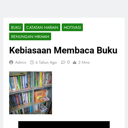
BUKU
CATATAN HARIAN
MOTIVASI
RENUNGAN HIKMAH
Kebiasaan Membaca Buku
0
Admin
6 Tahun Ago
2 Mins