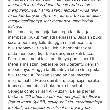
janganlah terpintas dalam benak Anda untuk
mengulanginya. Hal ini akan membuat Anda lalai
terhadap banyak informasi, karena berharap akan
menyelesaikannya saat membaca yang kedua
kalinya.”
Inti semua itu, mengajarkan kepada kita agar
membaca (buku) menjadi kebiasaan. Bacalah buku
secara berulang kali. Sungguh membaca satu
buku sebanyak tiga kali lebih bermanfaat dari
pada membaca tiga buku dengan sekali baca.
Para ulama membiasakan dirinya pun seperti itu.
Mereka melazimi beberapa buku tertentu dengan
mebacanya. Hingga ia dibuatnya jatuh cinta pada
buku tersebut. Bahkan sebagian dari mereka
menjadi hafal. Meski demikian, tetap saja mereka
terus saja membaca buku-buku tersebut.
Sebagai contoh kisah Al-Muzani. Beliau pernah
berkata,
“50 tahun sudah aku mengkaji Ar- Risalah
(karya Imam Syafi’i), setiap kali aku mendalaminya
kembali, aku dapatkan hal-hal baru yang tak