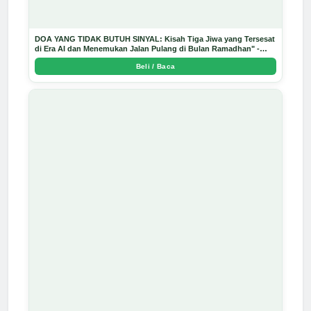
DOA YANG TIDAK BUTUH SINYAL: Kisah Tiga Jiwa yang Tersesat
di Era AI dan Menemukan Jalan Pulang di Bulan Ramadhan" -
Arda Dinata
Beli / Baca