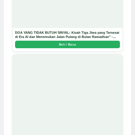
DOA YANG TIDAK BUTUH SINYAL: Kisah Tiga Jiwa yang Tersesat
di Era AI dan Menemukan Jalan Pulang di Bulan Ramadhan" -
Arda Dinata
Beli / Baca