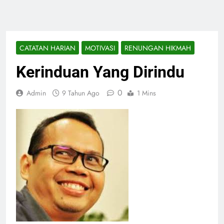
CATATAN HARIAN
MOTIVASI
RENUNGAN HIKMAH
Kerinduan Yang Dirindu
0
Admin
9 Tahun Ago
1 Mins