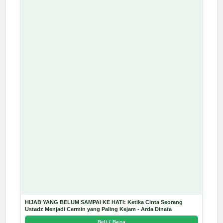
HIJAB YANG BELUM SAMPAI KE HATI: Ketika Cinta Seorang
Ustadz Menjadi Cermin yang Paling Kejam - Arda Dinata
Beli / Baca