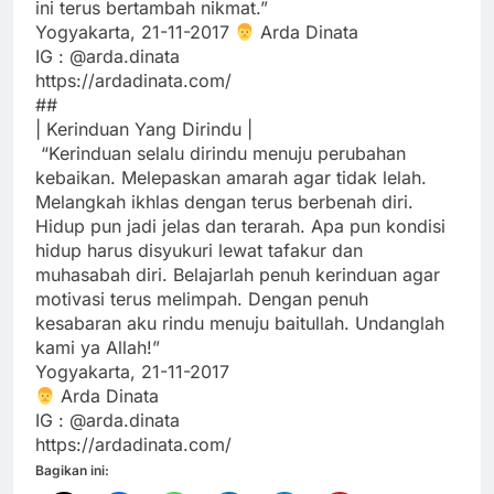
ini terus bertambah nikmat.”
Yogyakarta, 21-11-2017
‍ Arda Dinata
IG : @arda.dinata
https://ardadinata.com/
##
| Kerinduan Yang Dirindu |
“Kerinduan selalu dirindu menuju perubahan
kebaikan. Melepaskan amarah agar tidak lelah.
Melangkah ikhlas dengan terus berbenah diri.
Hidup pun jadi jelas dan terarah. Apa pun kondisi
hidup harus disyukuri lewat tafakur dan
muhasabah diri. Belajarlah penuh kerinduan agar
motivasi terus melimpah. Dengan penuh
kesabaran aku rindu menuju baitullah. Undanglah
kami ya Allah!”
Yogyakarta, 21-11-2017
Arda Dinata
IG : @arda.dinata
https://ardadinata.com/
Bagikan ini: