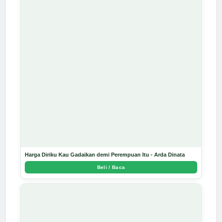
Harga Diriku Kau Gadaikan demi Perempuan Itu - Arda Dinata
Beli / Baca