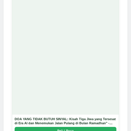
DOA YANG TIDAK BUTUH SINYAL: Kisah Tiga Jiwa yang Tersesat
di Era AI dan Menemukan Jalan Pulang di Bulan Ramadhan" -
Arda Dinata
Beli / Baca