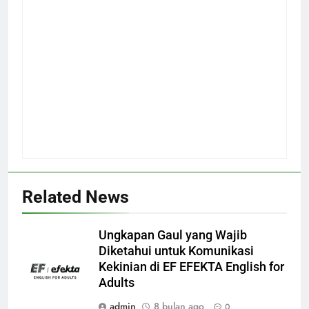
Related News
Ungkapan Gaul yang Wajib
Diketahui untuk Komunikasi
Kekinian di EF EFEKTA English for
Adults
admin
8 bulan ago
0