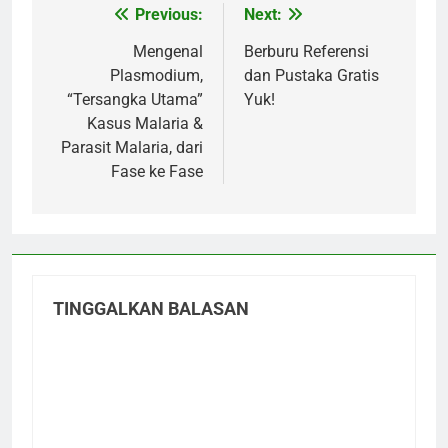
Previous:
Next:
Navigasi
pos
Mengenal
Berburu Referensi
Plasmodium,
dan Pustaka Gratis
“Tersangka Utama”
Yuk!
Kasus Malaria &
Parasit Malaria, dari
Fase ke Fase
TINGGALKAN BALASAN