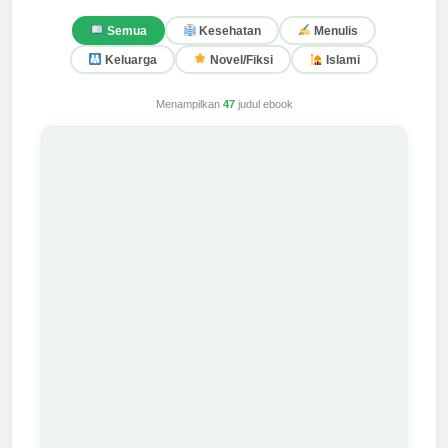
Semua
Kesehatan
Menulis
Keluarga
Novel/Fiksi
Islami
Menampilkan
47
judul ebook