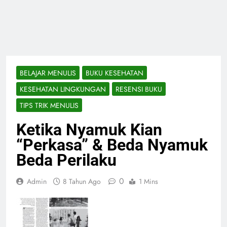
BELAJAR MENULIS
BUKU KESEHATAN
KESEHATAN LINGKUNGAN
RESENSI BUKU
TIPS TRIK MENULIS
Ketika Nyamuk Kian
“Perkasa” & Beda Nyamuk
Beda Perilaku
0
Admin
8 Tahun Ago
1 Mins