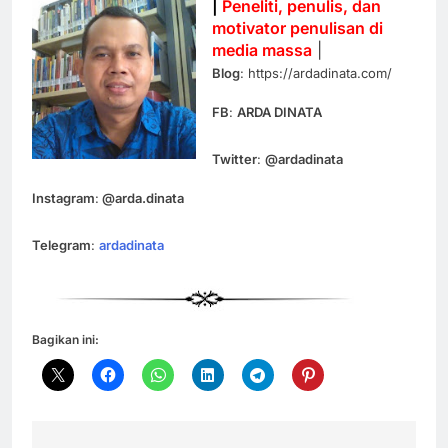
|
Peneliti, penulis, dan
motivator penulisan di
media massa
|
Blog
: https://ardadinata.com/
FB
:
ARDA DINATA
Twitter
:
@ardadinata
Instagram
:
@arda.dinata
Telegram
:
ardadinata
Bagikan ini: