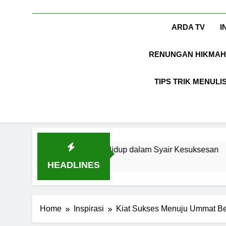
ARDA TV
I
RENUNGAN HIKMAH
TIPS TRIK MENULI
n Inspirasi: Hidup dalam Syair Kesuksesan
8
HEADLINES
Home
Inspirasi
Kiat Sukses Menuju Ummat Be